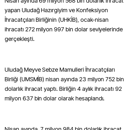
Nisan ayında 69 milyon 568 bin dolarlık ihracat
yapan Uludağ Hazırgiyim ve Konfeksiyon
İhracatçıları Birliğinin (UHKİB), ocak-nisan
ihracatı 272 milyon 997 bin dolar seviyelerinde
gerçekleşti.
Uludağ Meyve Sebze Mamulleri İhracatçıları
Birliği (UMSMİB) nisan ayında 23 milyon 752 bin
dolarlık ihracat yaptı. Birliğin 4 aylık ihracatı 92
milyon 637 bin dolar olarak hesaplandı.
Nisan ayında, 7 milyon 984 bin dolarlık ihracat