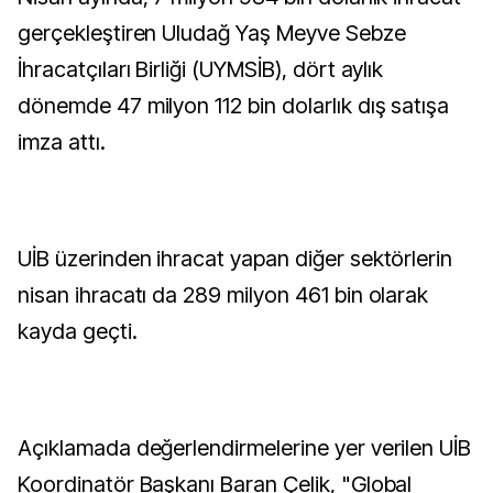
gerçekleştiren Uludağ Yaş Meyve Sebze
İhracatçıları Birliği (UYMSİB), dört aylık
dönemde 47 milyon 112 bin dolarlık dış satışa
imza attı.
UİB üzerinden ihracat yapan diğer sektörlerin
nisan ihracatı da 289 milyon 461 bin olarak
kayda geçti.
Açıklamada değerlendirmelerine yer verilen UİB
Koordinatör Başkanı Baran Çelik, "Global