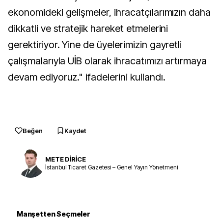
ekonomideki gelişmeler, ihracatçılarımızın daha
dikkatli ve stratejik hareket etmelerini
gerektiriyor. Yine de üyelerimizin gayretli
çalışmalarıyla UİB olarak ihracatımızı artırmaya
devam ediyoruz." ifadelerini kullandı.
Beğen
Kaydet
METE DİRİCE
İstanbul Ticaret Gazetesi – Genel Yayın Yönetmeni
Manşetten Seçmeler