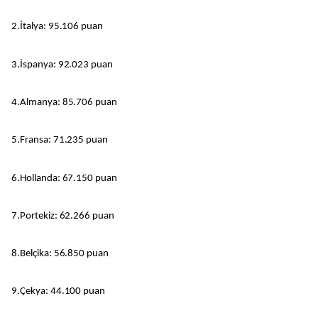
2.İtalya: 95.106 puan
3.İspanya: 92.023 puan
4.Almanya: 85.706 puan
5.Fransa: 71.235 puan
6.Hollanda: 67.150 puan
7.Portekiz: 62.266 puan
8.Belçika: 56.850 puan
9.Çekya: 44.100 puan