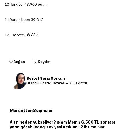
10.Türkiye: 43.900 puan
11.Yunanistan: 39.312
12. Norveç: 38.687
Beğen
Kaydet
Servet Sena Sorkun
İstanbul Ticaret Gazetesi – SEO Editörü
Manşetten Seçmeler
Altın neden yükseliyor? İslam Memiş 6.500 TL sonrası
yarın görebileceği seviyeyi açıkladı: 2 ihtimal var