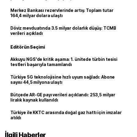
Merkez Bankası rezervlerinde artış: Toplam tutar
164,4 milyar dolara ulaştı
Döviz mevduatında 3.5 milyar dolarlık düşüş: TCMB
verileri açıkladı
Editörün Seçimi
Akkuyu NGS'de kritik aşama: 1. ünitede türbin tesisi
testleri başarıyla tamamlandı
Türkiye 5G teknolojisine hızlı uyum sağladı: Abone
sayısı 44,5 milyona ulaştı
Bütçede AR-GE payı verileri açıklandı: 253,5 milyar
liralık kaynak kullanıldı
Türkiye ile KKTC arasında doğal gaz hattı için imzalar
atıldı
İlgili Haberler