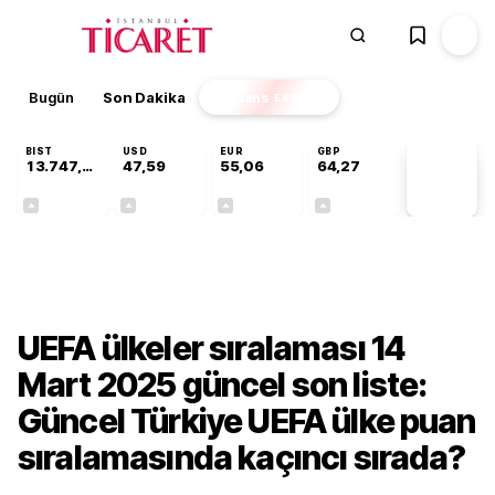
Bugün
Son Dakika
Finans
EKSTRA
BIST
USD
EUR
GBP
13.747,72
47,59
55,06
64,27
PİYASA
VERİLERİ
+0,33%
+0,06%
+0,09%
+0,26%
Gündem
UEFA ülkeler sıralaması 14
Mart 2025 güncel son liste:
Güncel Türkiye UEFA ülke puan
sıralamasında kaçıncı sırada?