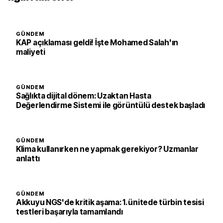
GÜNDEM
KAP açıklaması geldi! İşte Mohamed Salah'ın
maliyeti
GÜNDEM
Sağlıkta dijital dönem: Uzaktan Hasta
Değerlendirme Sistemi ile görüntülü destek başladı
GÜNDEM
Klima kullanırken ne yapmak gerekiyor? Uzmanlar
anlattı
GÜNDEM
Akkuyu NGS'de kritik aşama: 1. ünitede türbin tesisi
testleri başarıyla tamamlandı