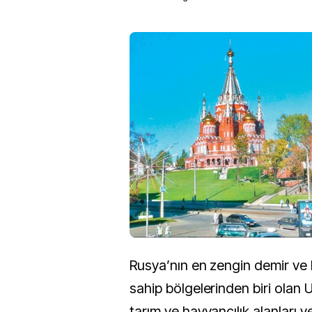
Rusya’nın en zengin demir ve 
sahip bölgelerinden biri olan 
tarım ve hayvancılık alanları v