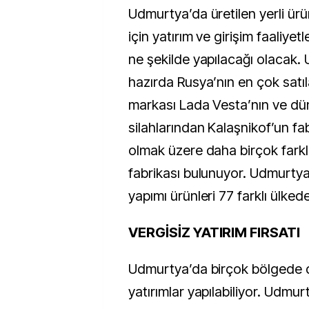
Udmurtya’da üretilen yerli ür
için yatırım ve girişim faaliyet
ne şekilde yapılacağı olacak.
hazırda Rusya’nın en çok satı
markası Lada Vesta’nın ve dün
silahlarından Kalaşnikof’un fab
olmak üzere daha birçok farklı
fabrikası bulunuyor. Udmurtya
yapımı ürünleri 77 farklı ülkede
VERGİSİZ YATIRIM FIRSATI
Udmurtya’da birçok bölgede d
yatırımlar yapılabiliyor. Udmurt