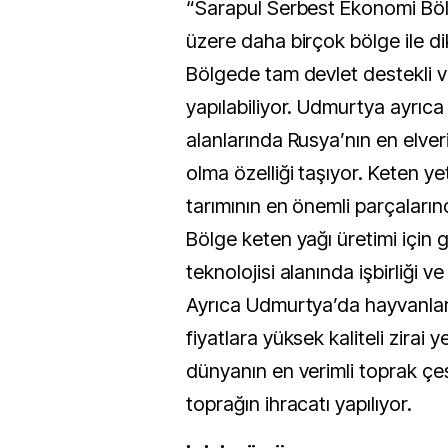
“Sarapul Serbest Ekonomi Bö
üzere daha birçok bölge ile di
Bölgede tam devlet destekli ve
yapılabiliyor. Udmurtya ayrıca 
alanlarında Rusya’nın en elveriş
olma özelliği taşıyor. Keten yet
tarımının en önemli parçalarınd
Bölge keten yağı üretimi için 
teknolojisi alanında işbirliği v
Ayrıca Udmurtya’da hayvanlar
fiyatlara yüksek kaliteli zirai y
dünyanın en verimli toprak çeşi
toprağın ihracatı yapılıyor.