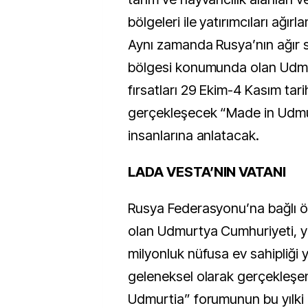
bölgeleri ile yatırımcıları ağır
Aynı zamanda Rusya’nın ağır s
bölgesi konumunda olan Udm
fırsatları 29 Ekim-4 Kasım tari
gerçekleşecek “Made in Udmur
insanlarına anlatacak.
LADA VESTA’NIN VATANI
Rusya Federasyonu’na bağlı ö
olan Udmurtya Cumhuriyeti, ya
milyonluk nüfusa ev sahipliği y
geleneksel olarak gerçekleşe
Udmurtia” forumunun bu yılki