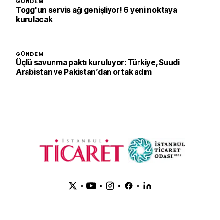
GÜNDEM
Togg'un servis ağı genişliyor! 6 yeni noktaya
kurulacak
GÜNDEM
Üçlü savunma paktı kuruluyor: Türkiye, Suudi
Arabistan ve Pakistan’dan ortak adım
•
•
•
•