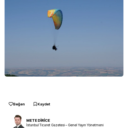
Beğen
Kaydet
METE DİRİCE
İstanbul Ticaret Gazetesi – Genel Yayın Yönetmeni