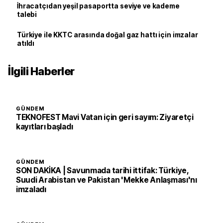
İhracatçıdan yeşil pasaportta seviye ve kademe
talebi
Türkiye ile KKTC arasında doğal gaz hattı için imzalar
atıldı
İlgili Haberler
GÜNDEM
TEKNOFEST Mavi Vatan için geri sayım: Ziyaretçi
kayıtları başladı
GÜNDEM
SON DAKİKA | Savunmada tarihi ittifak: Türkiye,
Suudi Arabistan ve Pakistan 'Mekke Anlaşması'nı
imzaladı