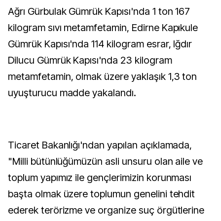
Ağrı Gürbulak Gümrük Kapısı'nda 1 ton 167
kilogram sıvı metamfetamin, Edirne Kapıkule
Gümrük Kapısı'nda 114 kilogram esrar, Iğdır
Dilucu Gümrük Kapısı'nda 23 kilogram
metamfetamin, olmak üzere yaklaşık 1,3 ton
uyuşturucu madde yakalandı.
Ticaret Bakanlığı'ndan yapılan açıklamada,
"Milli bütünlüğümüzün asli unsuru olan aile ve
toplum yapımız ile gençlerimizin korunması
başta olmak üzere toplumun genelini tehdit
ederek terörizme ve organize suç örgütlerine