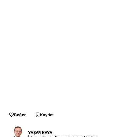
Beğen
Kaydet
YAŞAR KAYA