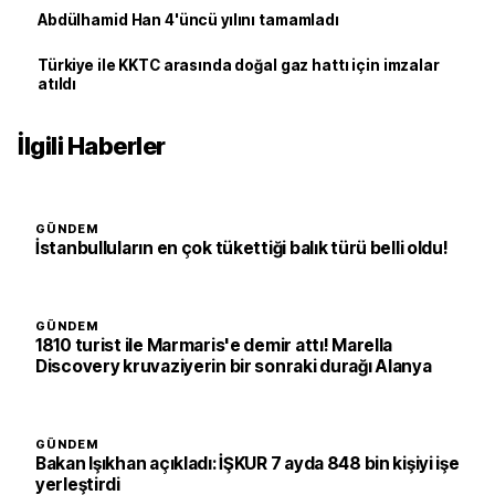
Abdülhamid Han 4'üncü yılını tamamladı
Türkiye ile KKTC arasında doğal gaz hattı için imzalar
atıldı
İlgili Haberler
GÜNDEM
İstanbulluların en çok tükettiği balık türü belli oldu!
GÜNDEM
1810 turist ile Marmaris'e demir attı! Marella
Discovery kruvaziyerin bir sonraki durağı Alanya
GÜNDEM
Bakan Işıkhan açıkladı: İŞKUR 7 ayda 848 bin kişiyi işe
yerleştirdi