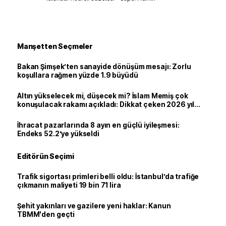
Manşetten Seçmeler
Bakan Şimşek’ten sanayide dönüşüm mesajı: Zorlu
koşullara rağmen yüzde 1.9 büyüdü
Altın yükselecek mi, düşecek mi? İslam Memiş çok
konuşulacak rakamı açıkladı: Dikkat çeken 2026 yıl
sonu tahmini
İhracat pazarlarında 8 ayın en güçlü iyileşmesi:
Endeks 52.2’ye yükseldi
Editörün Seçimi
Trafik sigortası primleri belli oldu: İstanbul’da trafiğe
çıkmanın maliyeti 19 bin 71 lira
Şehit yakınları ve gazilere yeni haklar: Kanun
TBMM'den geçti