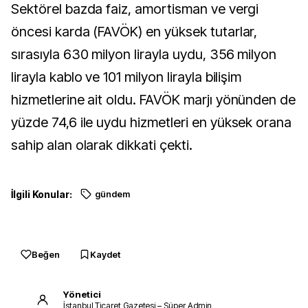
Sektörel bazda faiz, amortisman ve vergi
öncesi karda (FAVÖK) en yüksek tutarlar,
sırasıyla 630 milyon lirayla uydu, 356 milyon
lirayla kablo ve 101 milyon lirayla bilişim
hizmetlerine ait oldu. FAVÖK marjı yönünden de
yüzde 74,6 ile uydu hizmetleri en yüksek orana
sahip alan olarak dikkati çekti.
İlgili Konular:
gündem
Beğen
Kaydet
Yönetici
İstanbul Ticaret Gazetesi – Süper Admin