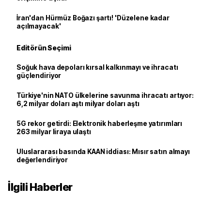
İran'dan Hürmüz Boğazı şartı! 'Düzelene kadar
açılmayacak'
Editörün Seçimi
Soğuk hava depoları kırsal kalkınmayı ve ihracatı
güçlendiriyor
Türkiye'nin NATO ülkelerine savunma ihracatı artıyor:
6,2 milyar doları aştı milyar doları aştı
5G rekor getirdi: Elektronik haberleşme yatırımları
263 milyar liraya ulaştı
Uluslararası basında KAAN iddiası: Mısır satın almayı
değerlendiriyor
İlgili Haberler