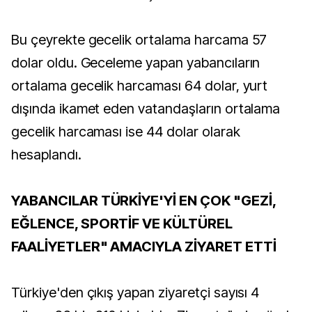
Bu çeyrekte gecelik ortalama harcama 57
dolar oldu. Geceleme yapan yabancıların
ortalama gecelik harcaması 64 dolar, yurt
dışında ikamet eden vatandaşların ortalama
gecelik harcaması ise 44 dolar olarak
hesaplandı.
YABANCILAR TÜRKİYE'Yİ EN ÇOK "GEZİ,
EĞLENCE, SPORTİF VE KÜLTÜREL
FAALİYETLER" AMACIYLA ZİYARET ETTİ
Türkiye'den çıkış yapan ziyaretçi sayısı 4