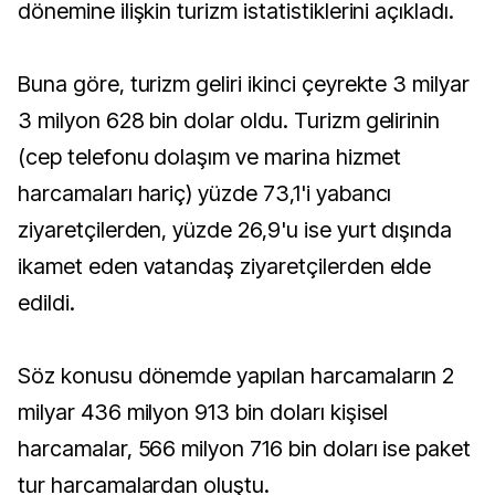
dönemine ilişkin turizm istatistiklerini açıkladı.
Buna göre, turizm geliri ikinci çeyrekte 3 milyar
3 milyon 628 bin dolar oldu. Turizm gelirinin
(cep telefonu dolaşım ve marina hizmet
harcamaları hariç) yüzde 73,1'i yabancı
ziyaretçilerden, yüzde 26,9'u ise yurt dışında
ikamet eden vatandaş ziyaretçilerden elde
edildi.
Söz konusu dönemde yapılan harcamaların 2
milyar 436 milyon 913 bin doları kişisel
harcamalar, 566 milyon 716 bin doları ise paket
tur harcamalardan oluştu.