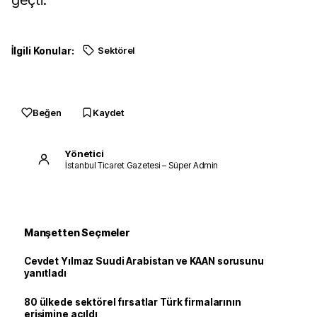
geçti.
İlgili Konular:
Sektörel
Beğen
Kaydet
Yönetici
İstanbul Ticaret Gazetesi – Süper Admin
Manşetten Seçmeler
Cevdet Yılmaz Suudi Arabistan ve KAAN sorusunu
yanıtladı
80 ülkede sektörel fırsatlar Türk firmalarının
erişimine açıldı