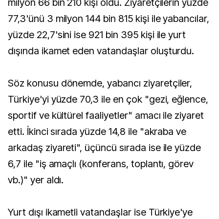
milyon 66 bin 210 kişi oldu. Ziyaretçilerin yüzde
77,3'ünü 3 milyon 144 bin 815 kişi ile yabancılar,
yüzde 22,7'sini ise 921 bin 395 kişi ile yurt
dışında ikamet eden vatandaşlar oluşturdu.
Söz konusu dönemde, yabancı ziyaretçiler,
Türkiye'yi yüzde 70,3 ile en çok "gezi, eğlence,
sportif ve kültürel faaliyetler" amacı ile ziyaret
etti. İkinci sırada yüzde 14,8 ile "akraba ve
arkadaş ziyareti", üçüncü sırada ise ile yüzde
6,7 ile "iş amaçlı (konferans, toplantı, görev
vb.)" yer aldı.
Yurt dışı ikametli vatandaşlar ise Türkiye'ye