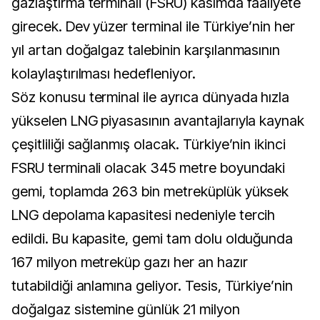
gazlaştırma terminali (FSRU) kasımda faaliyete
girecek. Dev yüzer terminal ile Türkiye’nin her
yıl artan doğalgaz talebinin karşılanmasının
kolaylaştırılması hedefleniyor.
Söz konusu terminal ile ayrıca dünyada hızla
yükselen LNG piyasasının avantajlarıyla kaynak
çeşitliliği sağlanmış olacak. Türkiye’nin ikinci
FSRU terminali olacak 345 metre boyundaki
gemi, toplamda 263 bin metreküplük yüksek
LNG depolama kapasitesi nedeniyle tercih
edildi. Bu kapasite, gemi tam dolu olduğunda
167 milyon metreküp gazı her an hazır
tutabildiği anlamına geliyor. Tesis, Türkiye’nin
doğalgaz sistemine günlük 21 milyon