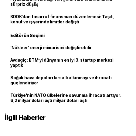
sürpriz düşüş
BDDK’dan tasarruf finansman düzenlemesi: Taşıt,
konut ve iş yerinde limitler değişti
Editörün Seçimi
‘Nükleer’ enerji mimarisini değiştirebilir
Avdagiç: BTM’yi dünyanın en iyi 3. startup merkezi
yaptık
Soğuk hava depoları kırsal kalkınmayı ve ihracatı
güçlendiriyor
Türkiye'nin NATO ülkelerine savunma ihracatı artıyor:
6,2 milyar doları aştı milyar doları aştı
İlgili Haberler