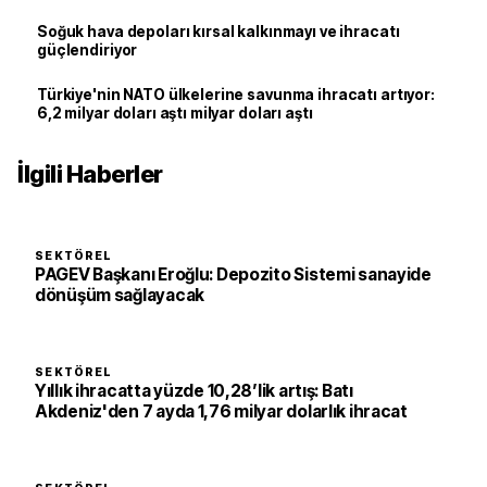
Soğuk hava depoları kırsal kalkınmayı ve ihracatı
güçlendiriyor
Türkiye'nin NATO ülkelerine savunma ihracatı artıyor:
6,2 milyar doları aştı milyar doları aştı
İlgili Haberler
SEKTÖREL
PAGEV Başkanı Eroğlu: Depozito Sistemi sanayide
dönüşüm sağlayacak
SEKTÖREL
Yıllık ihracatta yüzde 10,28’lik artış: Batı
Akdeniz'den 7 ayda 1,76 milyar dolarlık ihracat