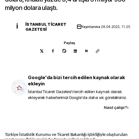
milyon dolara ulaştı.
İSTANBUL TICARET
İ
Yayınlanma
28.04.2023, 11:25
GAZETESI
Paylaş
N
Google'da bizi tercih edilen kaynak olarak
ekleyin
İstanbul Ticaret Gazetesi
'i tercih edilen kaynak olarak
ekleyerek haberlerimizi Google'da daha sık görebilirsiniz.
Kaynak ekle
Nasıl çalışır?
›
Türkiye İstatistik Kurumu ve Ticaret Bakanlığı işbirliğiyle oluşturulan