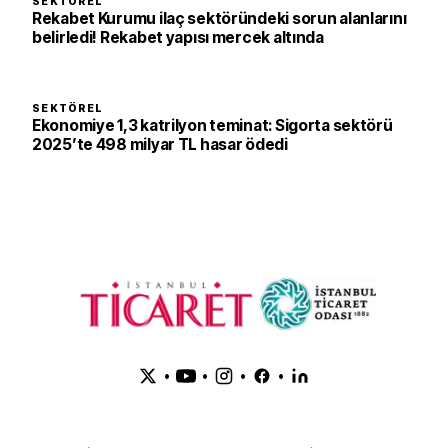
SEKTÖREL
Rekabet Kurumu ilaç sektöründeki sorun alanlarını
belirledi! Rekabet yapısı mercek altında
SEKTÖREL
Ekonomiye 1,3 katrilyon teminat: Sigorta sektörü
2025’te 498 milyar TL hasar ödedi
•
•
•
•