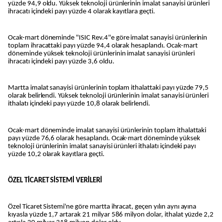
yüzde 94,9 oldu. Yüksek teknoloji ürünlerinin imalat sanayisi ürünleri
ihracatı içindeki payı yüzde 4 olarak kayıtlara geçti.
Ocak-mart döneminde "ISIC Rev.4"e göre imalat sanayisi ürünlerinin
toplam ihracattaki payı yüzde 94,4 olarak hesaplandı. Ocak-mart
döneminde yüksek teknoloji ürünlerinin imalat sanayisi ürünleri
ihracatı içindeki payı yüzde 3,6 oldu.
Martta imalat sanayisi ürünlerinin toplam ithalattaki payı yüzde 79,5
olarak belirlendi. Yüksek teknoloji ürünlerinin imalat sanayisi ürünleri
ithalatı içindeki payı yüzde 10,8 olarak belirlendi.
Ocak-mart döneminde imalat sanayisi ürünlerinin toplam ithalattaki
payı yüzde 76,6 olarak hesaplandı. Ocak-mart döneminde yüksek
teknoloji ürünlerinin imalat sanayisi ürünleri ithalatı içindeki payı
yüzde 10,2 olarak kayıtlara geçti.
ÖZEL TİCARET SİSTEMİ VERİLERİ
Özel Ticaret Sistemi'ne göre martta ihracat, geçen yılın aynı ayına
kıyasla yüzde 1,7 artarak 21 milyar 586 milyon dolar, ithalat yüzde 2,2