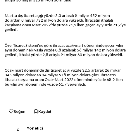
artışla 30 milyar 318 milyon dolar oldu.
Martta dış ticaret açığı yüzde 3,3 artarak 8 milyar 452 milyon
dolardan 8 milyar 732 milyon dolara yükseldi. İhracatın ithalatı
karşılama oranı Mart 2022'de yüzde 71,5 iken geçen ay yüzde 71,2'ye
geriledi.
Özel Ticaret Sistemi'ne göre ihracat ocak-mart döneminde geçen yılın
aynı dönemine kıyasla yüzde 0,8 azalarak 56 milyar 142 milyon dolara
geriledi, ithalat yüzde 9,8 artışla 91 milyar 60 milyon dolara yükseldi.
Ocak-mart döneminde dış ticaret açığı yüzde 32,5 artarak 26 milyar
345 milyon dolardan 34 milyar 918 milyon dolara çıktı. İhracatın
ithalatı karşılama oranı Ocak-Mart 2022 döneminde yüzde 68,2 iken
bu yılın aynı döneminde yüzde 61,7'ye geriledi.
Beğen
Kaydet
Yönetici