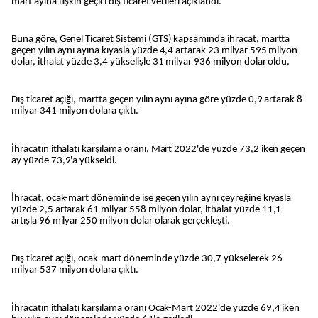
mart ayına ilişkin geçici dış ticaret verileri açıklandı.
Buna göre, Genel Ticaret Sistemi (GTS) kapsamında ihracat, martta
geçen yılın aynı ayına kıyasla yüzde 4,4 artarak 23 milyar 595 milyon
dolar, ithalat yüzde 3,4 yükselişle 31 milyar 936 milyon dolar oldu.
Dış ticaret açığı, martta geçen yılın aynı ayına göre yüzde 0,9 artarak 8
milyar 341 milyon dolara çıktı.
İhracatın ithalatı karşılama oranı, Mart 2022'de yüzde 73,2 iken geçen
ay yüzde 73,9'a yükseldi.
İhracat, ocak-mart döneminde ise geçen yılın aynı çeyreğine kıyasla
yüzde 2,5 artarak 61 milyar 558 milyon dolar, ithalat yüzde 11,1
artışla 96 milyar 250 milyon dolar olarak gerçekleşti.
Dış ticaret açığı, ocak-mart döneminde yüzde 30,7 yükselerek 26
milyar 537 milyon dolara çıktı.
İhracatın ithalatı karşılama oranı Ocak-Mart 2022'de yüzde 69,4 iken