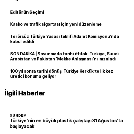
Editörün Seçimi
Kasko ve trafik sigortası için yeni düzenleme
Terörsüz Türkiye Yasası teklifi Adalet Komisyonu’nda
kabul edildi
SON DAKİKA | Savunmada tarihi ittifak: Türkiye, Suudi
Arabistan ve Pakistan 'Mekke Anlaşması'nı imzaladı
100 yıl sonra tarihi dönüş: Türkiye Kerkük’te ilk kez
üretici konuma geliyor
İlgili Haberler
GÜNDEM
Türkiye’nin en büyük plastik çalıştayı 31 Ağustos’ta
başlayacak