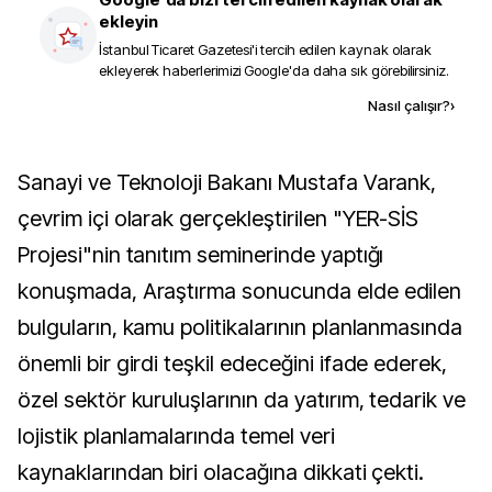
ekleyin
İstanbul Ticaret Gazetesi
'i tercih edilen kaynak olarak
ekleyerek haberlerimizi Google'da daha sık görebilirsiniz.
Kaynak ekle
Nasıl çalışır?
›
Sanayi ve Teknoloji Bakanı Mustafa Varank,
çevrim içi olarak gerçekleştirilen "YER-SİS
Projesi"nin tanıtım seminerinde yaptığı
konuşmada, Araştırma sonucunda elde edilen
bulguların, kamu politikalarının planlanmasında
önemli bir girdi teşkil edeceğini ifade ederek,
özel sektör kuruluşlarının da yatırım, tedarik ve
lojistik planlamalarında temel veri
kaynaklarından biri olacağına dikkati çekti.