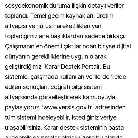
sosyoekonomik duruma ilişkin detaylı veriler
toplandı. Temel geçim kaynakları, üretim
altyapısı ve nüfus hareketlilikleri veri
topladığımız ana başlıklardan sadece birkaçı.
Çalışmanın en önemli çıktılarından biriyse dijital
dünyanın gerekliliklerine uygun olarak
geliştirdiğimiz 'Karar Destek Portalı'. Bu
sistemle, çalışmada kullanılan verilerden elde
edilen sonuçları, coğrafi bilgi sistemi
altyapısında görselleştirerek kamuoyuyla
paylaşıyoruz. 'www.yersis.gov.tr' adresinden
tüm sistemi inceleyebilir, istediğiniz veriye
ulaşabilirsiniz. Karar destek sisteminin başta
akademik çalışmalar olmak üzere bu alanda