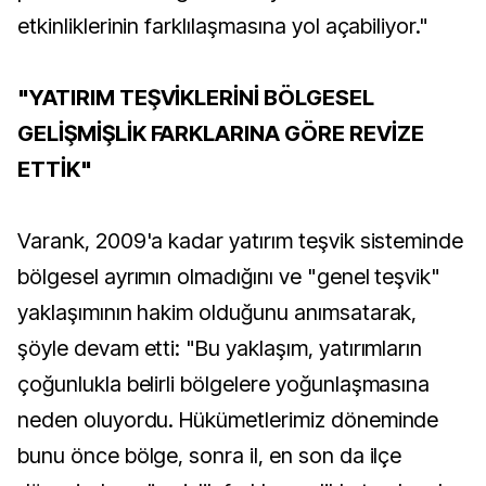
etkinliklerinin farklılaşmasına yol açabiliyor."
"YATIRIM TEŞVİKLERİNİ BÖLGESEL
GELİŞMİŞLİK FARKLARINA GÖRE REVİZE
ETTİK"
Varank, 2009'a kadar yatırım teşvik sisteminde
bölgesel ayrımın olmadığını ve "genel teşvik"
yaklaşımının hakim olduğunu anımsatarak,
şöyle devam etti: "Bu yaklaşım, yatırımların
çoğunlukla belirli bölgelere yoğunlaşmasına
neden oluyordu. Hükümetlerimiz döneminde
bunu önce bölge, sonra il, en son da ilçe