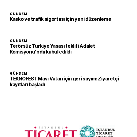
GÜNDEM
Kasko ve trafik sigortası için yeni düzenleme
GÜNDEM
Terörsüz Türkiye Yasası teklifi Adalet
Komisyonu’nda kabul edildi
GÜNDEM
TEKNOFEST Mavi Vatan için geri sayım: Ziyaretçi
kayıtları başladı