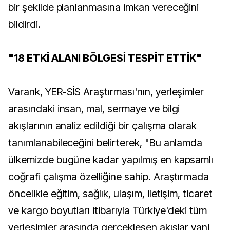
bir şekilde planlanmasına imkan vereceğini
bildirdi.
"18 ETKİ ALANI BÖLGESİ TESPİT ETTİK"
Varank, YER-SİS Araştırması'nın, yerleşimler
arasındaki insan, mal, sermaye ve bilgi
akışlarının analiz edildiği bir çalışma olarak
tanımlanabileceğini belirterek, "Bu anlamda
ülkemizde bugüne kadar yapılmış en kapsamlı
coğrafi çalışma özelliğine sahip. Araştırmada
öncelikle eğitim, sağlık, ulaşım, iletişim, ticaret
ve kargo boyutları itibarıyla Türkiye'deki tüm
yerleşimler arasında gerçekleşen akışlar yani