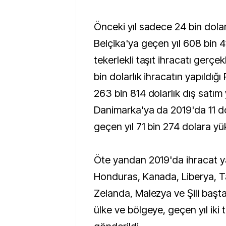
Önceki yıl sadece 24 bin dolar
Belçika'ya geçen yıl 608 bin 41
tekerlekli taşıt ihracatı gerçek
bin dolarlık ihracatın yapıldığı
263 bin 814 dolarlık dış satım 
Danimarka'ya da 2019'da 11 dol
geçen yıl 71 bin 274 dolara yü
Öte yandan 2019'da ihracat 
Honduras, Kanada, Liberya, T
Zelanda, Malezya ve Şili başt
ülke ve bölgeye, geçen yıl iki t