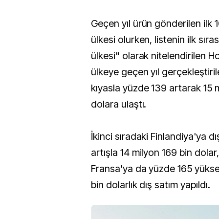
Geçen yıl ürün gönderilen ilk 
ülkesi olurken, listenin ilk sıra
ülkesi" olarak nitelendirilen H
ülkeye geçen yıl gerçekleştiril
kıyasla yüzde 139 artarak 15 
dolara ulaştı.
İkinci sıradaki Finlandiya'ya d
artışla 14 milyon 169 bin dola
Fransa'ya da yüzde 165 yüksel
bin dolarlık dış satım yapıldı.