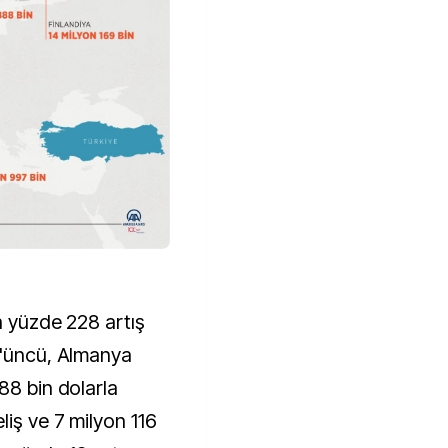
ya yüzde 228 artış
4'üncü, Almanya
88 bin dolarla
liş ve 7 milyon 116