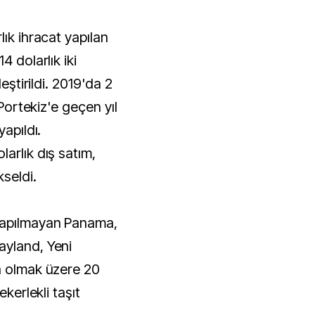
lık ihracat yapılan
4 dolarlık iki
leştirildi. 2019'da 2
 Portekiz'e geçen yıl
yapıldı.
arlık dış satım,
kseldi.
yapılmayan Panama,
ayland, Yeni
a olmak üzere 20
ekerlekli taşıt