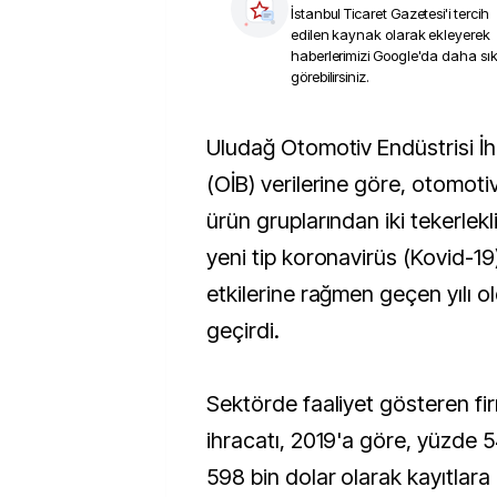
İstanbul Ticaret Gazetesi
'i tercih
edilen kaynak olarak ekleyerek
haberlerimizi Google'da daha sı
görebilirsiniz.
Uludağ Otomotiv Endüstrisi İhracatçıları Birliği
(OİB) verilerine göre, otomoti
ürün gruplarından iki tekerlekli 
yeni tip koronavirüs (Kovid-19)
etkilerine rağmen geçen yılı o
geçirdi.
Sektörde faaliyet gösteren fir
ihracatı, 2019'a göre, yüzde 5
598 bin dolar olarak kayıtlara 