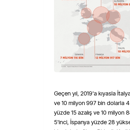
Geçen yıl, 2019'a kıyasla İtal
ve 10 milyon 997 bin dolarla 
yüzde 15 azalış ve 10 milyon 8
5'inci, İspanya yüzde 28 yükse