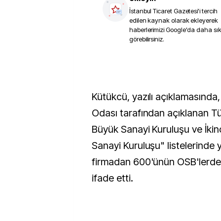
İstanbul Ticaret Gazetesi
'i tercih
edilen kaynak olarak ekleyerek
haberlerimizi Google'da daha sı
görebilirsiniz.
Kütükcü, yazılı açıklamasında,
Odası tarafından açıklanan Tü
Büyük Sanayi Kuruluşu ve İki
Sanayi Kuruluşu" listelerinde 
firmadan 600'ünün OSB'lerde 
ifade etti.