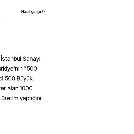
Nasıl çalışır?
›
k
 İstanbul Sanayi
rkiye'nin "500
nci 500 Büyük
yer alan 1000
üretim yaptığını