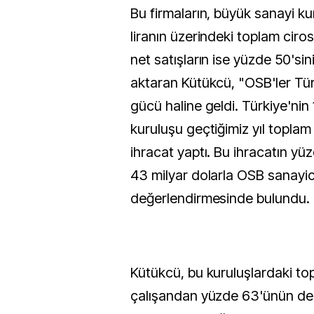
Bu firmaların, büyük sanayi kur
liranın üzerindeki toplam ciro
net satışların ise yüzde 50'sin
aktaran Kütükcü, "OSB'ler Tür
gücü haline geldi. Türkiye'ni
kuruluşu geçtiğimiz yıl toplam
ihracat yaptı. Bu ihracatın yü
43 milyar dolarla OSB sanayicil
değerlendirmesinde bulundu.
Kütükcü, bu kuruluşlardaki to
çalışandan yüzde 63'ünün de