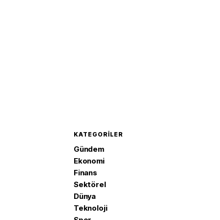
KATEGORILER
Gündem
Ekonomi
Finans
Sektörel
Dünya
Teknoloji
Spor