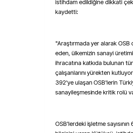
istihdam edildiğine dikkati çek
kaydetti:
"Araştırmada yer alarak OSB 
eden, ülkemizin sanayi üretim
ihracatına katkıda bulunan tüm
çalışanlarını yürekten kutluyor
392'ye ulaşan OSB'lerin Türkiy
sanayileşmesinde kritik rolü va
OSB'lerdeki işletme sayısının 6