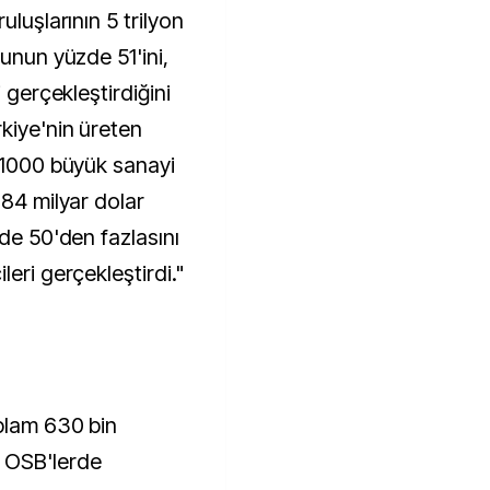
uluşlarının 5 trilyon
sunun yüzde 51'ini,
i gerçekleştirdiğini
kiye'nin üreten
n 1000 büyük sanayi
 84 milyar dolar
zde 50'den fazlasını
eri gerçekleştirdi."
plam 630 bin
 OSB'lerde