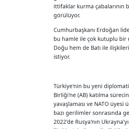
ittifaklar kurma çabalarının b
görülüyor.
Cumhurbaşkanı Erdoğan lide
bu hamle ile çok kutuplu bi
Doğu hem de Batı ile ilişkile
istiyor.
Türkiye'nin bu yeni diplomat
Birliği'ne (AB) katılma süreci
yavaşlaması ve NATO üyesi ü
bazı gerilimler sonrasında gel
2022'de Rusya'nın Ukrayna'yı