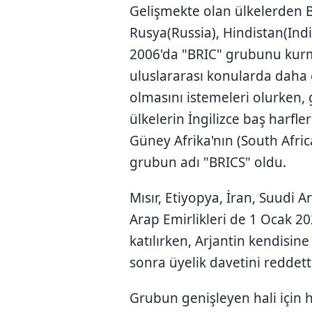
Gelişmekte olan ülkelerden Br
Rusya(Russia), Hindistan(Indi
2006'da "BRIC" grubunu kur
uluslararası konularda daha 
olmasını istemeleri olurken,
ülkelerin İngilizce baş harfle
Güney Afrika'nın (South Afric
grubun adı "BRICS" oldu.
Mısır, Etiyopya, İran, Suudi A
Arap Emirlikleri de 1 Ocak 20
katılırken, Arjantin kendisin
sonra üyelik davetini reddett
Grubun genişleyen hali için 