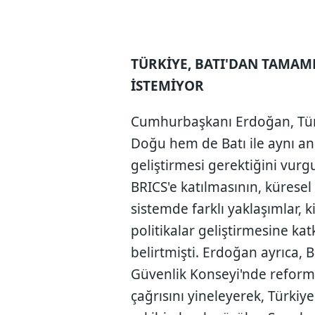
TÜRKİYE, BATI'DAN TAMA
İSTEMİYOR
Cumhurbaşkanı Erdoğan, Tür
Doğu hem de Batı ile aynı anda
geliştirmesi gerektiğini vurg
BRICS'e katılmasının, kürese
sistemde farklı yaklaşımlar, k
politikalar geliştirmesine kat
belirtmişti. Erdoğan ayrıca, B
Güvenlik Konseyi'nde reform
çağrısını yineleyerek, Türkiy