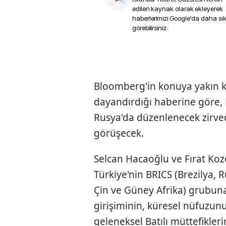
edilen kaynak olarak ekleyerek
haberlerimizi Google'da daha sı
görebilirsiniz.
Bloomberg'in konuya yakın 
dayandırdığı haberine göre,
Rusya'da düzenlenecek zirve
görüşecek.
Selcan Hacaoğlu ve Fırat Koz
Türkiye'nin BRICS (Brezilya, 
Çin ve Güney Afrika) grubun
girişiminin, küresel nüfuzun
geleneksel Batılı müttefikler