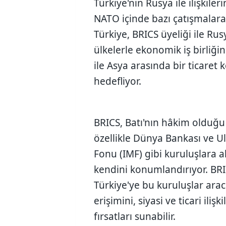
Türkiye'nin Rusya ile ilişkiler
NATO içinde bazı çatışmalara 
Türkiye, BRICS üyeliği ile Rus
ülkelerle ekonomik iş birliğin
ile Asya arasında bir ticaret
hedefliyor.
BRICS, Batı'nın hâkim olduğu kurumlara,
özellikle Dünya Bankası ve U
Fonu (IMF) gibi kuruluşlara a
kendini konumlandırıyor. BRI
Türkiye'ye bu kuruluşlar arac
erişimini, siyasi ve ticari iliş
fırsatları sunabilir.