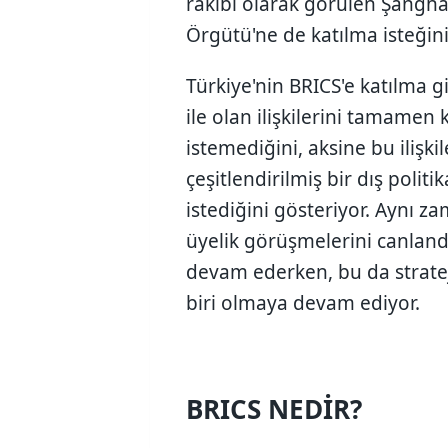
rakibi olarak görülen Şanghay
Örgütü'ne de katılma isteğini 
Türkiye'nin BRICS'e katılma gi
ile olan ilişkilerini tamame
istemediğini, aksine bu ilişki
çeşitlendirilmiş bir dış polit
istediğini gösteriyor. Aynı z
üyelik görüşmelerini canland
devam ederken, bu da strate
biri olmaya devam ediyor.
BRICS NEDİR?