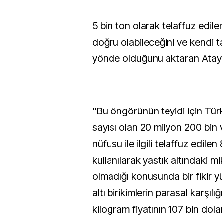
5 bin ton olarak telaffuz edil
doğru olabileceğini ve kendi t
yönde olduğunu aktaran Atayık
"Bu öngörünün teyidi için Tür
sayısı olan 20 milyon 200 bin 
nüfusu ile ilgili telaffuz edile
kullanılarak yastık altındaki mi
olmadığı konusunda bir fikir yür
altı birikimlerin parasal karşılı
kilogram fiyatının 107 bin dola