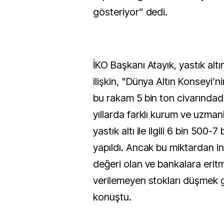
gösteriyor” dedi.
İKO Başkanı Atayık, yastık altı
ilişkin, "Dünya Altın Konseyi’n
bu rakam 5 bin ton civarındad
yıllarda farklı kurum ve uzman
yastık altı ile ilgili 6 bin 500-7
yapıldı. Ancak bu miktardan in
değeri olan ve bankalara erit
verilemeyen stokları düşmek g
konuştu.