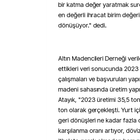
bir katma değer yaratmak sure
en değerli ihracat birim değer
dönüşüyor." dedi.
Altın Madencileri Derneği veri
ettikleri veri sonucunda 2023 iti
çalışmaları ve başvuruları yapıl
madeni sahasında üretim yapıl
Atayık, "2023 üretimi 35,5 ton
ton olarak gerçekleşti. Yurt i
geri dönüşleri ne kadar fazla o
karşılanma oranı artıyor, dövi