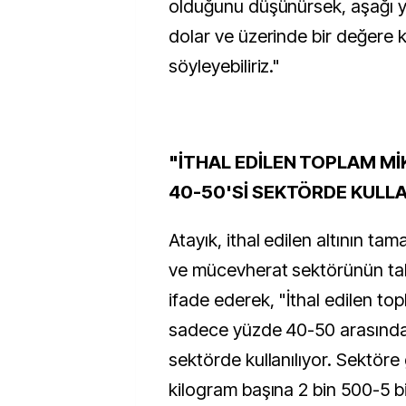
olduğunu düşünürsek, aşağı y
dolar ve üzerinde bir değere ka
söyleyebiliriz."
"İTHAL EDİLEN TOPLAM Mİ
40-50'Sİ SEKTÖRDE KULL
Atayık, ithal edilen altının t
ve mücevherat sektörünün tal
ifade ederek, "İthal edilen to
sadece yüzde 40-50 arasındaki
sektörde kullanılıyor. Sektöre
kilogram başına 2 bin 500-5 b