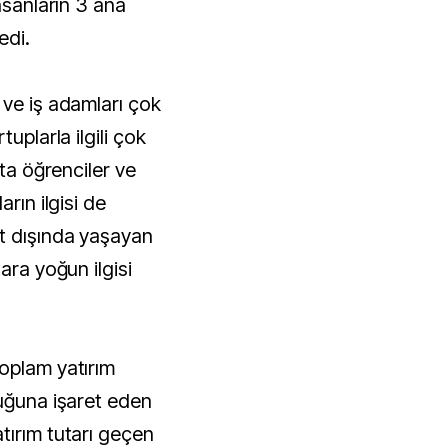
nsanların 3 ana
edi.
 ve iş adamları çok
uplarla ilgili çok
pta öğrenciler ve
rın ilgisi de
t dışında yaşayan
ara yoğun ilgisi
oplam yatırım
duğuna işaret eden
tırım tutarı geçen