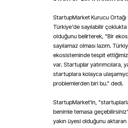
StartupMarket Kurucu Ortağı
Türkiye'de sayılabilir çoklukta
olduğunu belirterek, "Bir ekos
sayılamaz olması lazım. Türki
ekosisteminde tespit ettiğimiz
var. Startuplar yatırımcılara, y
startuplara kolayca ulaşamıyo
problemlerden biri bu." dedi.
StartupMarket'in, "startuplarla
benimle temasa geçebilirsiniz"
yakın üyesi olduğunu aktaran 