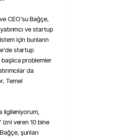
 ve CEO'su Bağçe,
 yatırımcı ve startup
istem için bunların
ye'de startup
 başlıca problemler
atırımcılar da
r. Temel
 ilgileniyorum,
 izni veren 10 bine
Bağçe, şunları