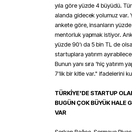
yıla göre yüzde 4 büyüdü. Tür
alanda gidecek yolumuz var. Y
ankete göre, insanların yüzde 
mentorluk yapmak istiyor. Anke
yüzde 90'ı da 5 bin TL de olsa 
startuplara yatırım ayırabileceğ
Bunun yanı sıra 'hiç yatırım 
7'lik bir kitle var." ifadelerini ku
TÜRKİYE'DE STARTUP OLA
BUGÜN ÇOK BÜYÜK HALE G
VAR