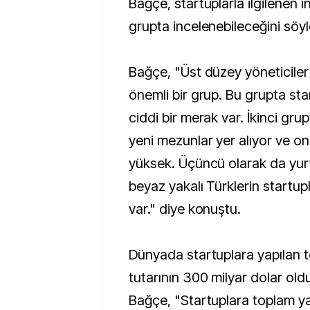
Bağçe, startuplarla ilgilenen i
grupta incelenebileceğini söyl
Bağçe, "Üst düzey yöneticiler
önemli bir grup. Bu grupta start
ciddi bir merak var. İkinci gru
yeni mezunlar yer alıyor ve onla
yüksek. Üçüncü olarak da yur
beyaz yakalı Türklerin startupl
var." diye konuştu.
Dünyada startuplara yapılan t
tutarının 300 milyar dolar ol
Bağçe, "Startuplara toplam ya