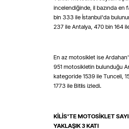
incelendiğinde, il bazında en 
bin 333 ile İstanbul'da bulunur
237 ile Antalya, 470 bin 164 ile
En az motosiklet ise Ardahan'
951 motosikletin bulunduğu A
kategoride 1539 ile Tunceli, 15
1773 ile Bitlis izledi.
KİLİS'TE MOTOSİKLET SAY
YAKLAŞIK 3 KATI