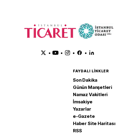
•
•
•
•
FAYDALI LINKLER
Son Dakika
Günün Manşetleri
Namaz Vakitleri
İmsakiye
Yazarlar
e-Gazete
Haber Site Haritası
RSS