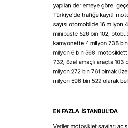
yapılan derlemeye göre, geçen
Türkiye'de trafiğe kayıtlı moto
sayısı otomobilde 16 milyon 
minibüste 526 bin 102, otobü
kamyonette 4 milyon 738 bi
milyon 6 bin 568, motosiklett
732, özel amaçlı araçta 103 b
milyon 272 bin 761 olmak üze
milyon 596 bin 522 olarak beli
EN FAZLA İSTANBUL'DA
Veriler motosiklet sayıları açı