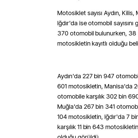
Motosiklet sayısı Aydın, Kilis
Iğdır'da ise otomobil sayısını ge
370 otomobil bulunurken, 38 
motosikletin kayıtlı olduğu beli
Aydın'da 227 bin 947 otomobil
601 motosikletin, Manisa'da 
otomobile karşılık 302 bin 690
Muğla'da 267 bin 341 otomobil
104 motosikletin, Iğdır'da 7 b
karşılık 11 bin 643 motosikletin
olduğu görüldü.