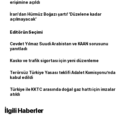
erişimine açıldı
İran'dan Hürmüz Boğazı şartı! 'Düzelene kadar
açılmayacak'
Editörün Seçimi
Cevdet Yılmaz Suudi Arabistan ve KAAN sorusunu
yanıtladı
Kasko ve trafik sigortası için yeni düzenleme
Terörsüz Türkiye Yasası teklifi Adalet Komisyonu’nda
kabul edildi
Türkiye ile KKTC arasında doğal gaz hattı için imzalar
atıldı
İlgili Haberler