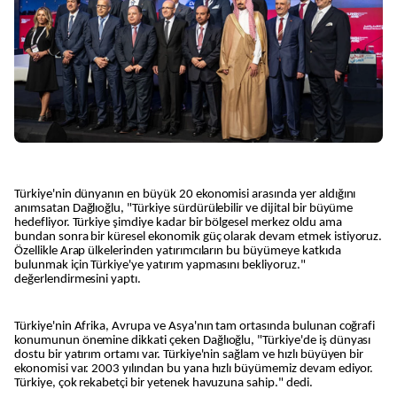
Türkiye'nin dünyanın en büyük 20 ekonomisi arasında yer aldığını
anımsatan Dağlıoğlu, "Türkiye sürdürülebilir ve dijital bir büyüme
hedefliyor. Türkiye şimdiye kadar bir bölgesel merkez oldu ama
bundan sonra bir küresel ekonomik güç olarak devam etmek istiyoruz.
Özellikle Arap ülkelerinden yatırımcıların bu büyümeye katkıda
bulunmak için Türkiye'ye yatırım yapmasını bekliyoruz."
değerlendirmesini yaptı.
Türkiye'nin Afrika, Avrupa ve Asya'nın tam ortasında bulunan coğrafi
konumunun önemine dikkati çeken Dağlıoğlu, "Türkiye'de iş dünyası
dostu bir yatırım ortamı var. Türkiye'nin sağlam ve hızlı büyüyen bir
ekonomisi var. 2003 yılından bu yana hızlı büyümemiz devam ediyor.
Türkiye, çok rekabetçi bir yetenek havuzuna sahip." dedi.