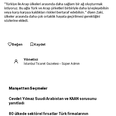
"Türkiye ile Arap ülkeleri arasında daha sağlam bir ağ oluşturmak
istiyoruz. Bu ağla Türk ve Arap şirketleri birbiriyle daha iyi eşleşebilsin
veya karşı karşıya kaldıkları riskleri bertaraf edebilsin." diyen Zaki,
ülkeler arasında daha çok ortaklık hayata geçirilmesi gerektiğini
sözlerine ekledi.
Beğen
Kaydet
Yönetici
İstanbul Ticaret Gazetesi – Süper Admin
Manşetten Seçmeler
Cevdet Yılmaz Suudi Arabistan ve KAAN sorusunu
yanıtladı
80 ülkede sektörel fırsatlar Türk firmalarının