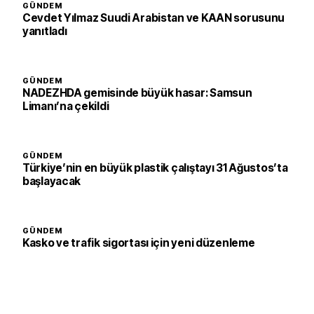
GÜNDEM
Cevdet Yılmaz Suudi Arabistan ve KAAN sorusunu
yanıtladı
GÜNDEM
NADEZHDA gemisinde büyük hasar: Samsun
Limanı’na çekildi
GÜNDEM
Türkiye’nin en büyük plastik çalıştayı 31 Ağustos’ta
başlayacak
GÜNDEM
Kasko ve trafik sigortası için yeni düzenleme