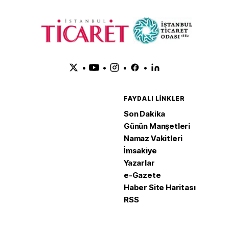
•
•
•
•
FAYDALI LINKLER
Son Dakika
Günün Manşetleri
Namaz Vakitleri
İmsakiye
Yazarlar
e-Gazete
Haber Site Haritası
RSS