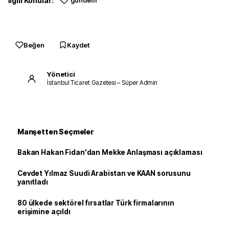
İlgili Konular:
gündem
Beğen
Kaydet
Yönetici
İstanbul Ticaret Gazetesi – Süper Admin
Manşetten Seçmeler
Bakan Hakan Fidan'dan Mekke Anlaşması açıklaması
Cevdet Yılmaz Suudi Arabistan ve KAAN sorusunu
yanıtladı
80 ülkede sektörel fırsatlar Türk firmalarının
erişimine açıldı