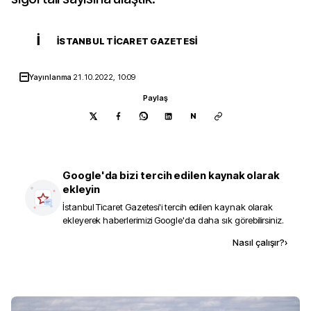
İ
İSTANBUL TICARET GAZETESI
Yayınlanma
21.10.2022, 10:09
Paylaş
N
Google'da bizi tercih edilen kaynak olarak
ekleyin
İstanbul Ticaret Gazetesi
'i tercih edilen kaynak olarak
ekleyerek haberlerimizi Google'da daha sık görebilirsiniz.
Kaynak ekle
Nasıl çalışır?
›