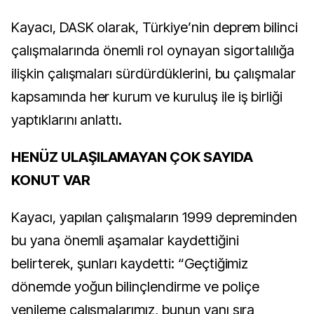
Kayacı, DASK olarak, Türkiye’nin deprem bilinci
çalışmalarında önemli rol oynayan sigortalılığa
ilişkin çalışmaları sürdürdüklerini, bu çalışmalar
kapsamında her kurum ve kuruluş ile iş birliği
yaptıklarını anlattı.
HENÜZ ULAŞILAMAYAN ÇOK SAYIDA
KONUT VAR
Kayacı, yapılan çalışmaların 1999 depreminden
bu yana önemli aşamalar kaydettiğini
belirterek, şunları kaydetti: “Geçtiğimiz
dönemde yoğun bilinçlendirme ve poliçe
yenileme çalışmalarımız, bunun yanı sıra