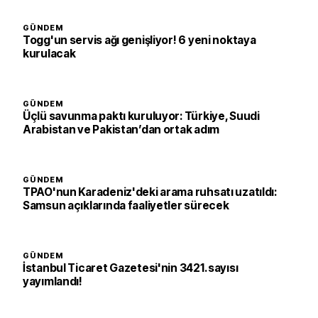
GÜNDEM
Togg'un servis ağı genişliyor! 6 yeni noktaya
kurulacak
GÜNDEM
Üçlü savunma paktı kuruluyor: Türkiye, Suudi
Arabistan ve Pakistan’dan ortak adım
GÜNDEM
TPAO'nun Karadeniz'deki arama ruhsatı uzatıldı:
Samsun açıklarında faaliyetler sürecek
GÜNDEM
İstanbul Ticaret Gazetesi'nin 3421. sayısı
yayımlandı!