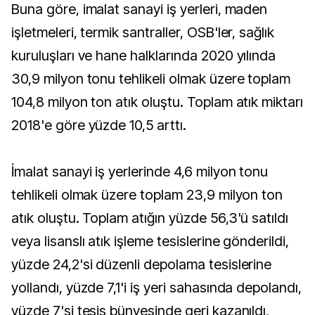
Buna göre, imalat sanayi iş yerleri, maden
işletmeleri, termik santraller, OSB'ler, sağlık
kuruluşları ve hane halklarında 2020 yılında
30,9 milyon tonu tehlikeli olmak üzere toplam
104,8 milyon ton atık oluştu. Toplam atık miktarı
2018'e göre yüzde 10,5 arttı.
İmalat sanayi iş yerlerinde 4,6 milyon tonu
tehlikeli olmak üzere toplam 23,9 milyon ton
atık oluştu. Toplam atığın yüzde 56,3'ü satıldı
veya lisanslı atık işleme tesislerine gönderildi,
yüzde 24,2'si düzenli depolama tesislerine
yollandı, yüzde 7,1'i iş yeri sahasında depolandı,
yüzde 7'si tesis bünyesinde geri kazanıldı,