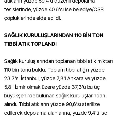
atıkların yüzde 59,4'ü düzenli depolama
tesislerinde, yüzde 40,6'sı ise belediye/OSB
çöplüklerinde elde edildi.
SAĞLIK KURULUŞLARINDAN 110 BİN TON
TIBBİ ATIK TOPLANDI
Sağlık kuruluşlarından toplanan tıbbi atık miktarı
110 bin tonu buldu. Toplam tıbbi atığın yüzde
23,7'si İstanbul, yüzde 7,8'i Ankara ve yüzde
5,8'i İzmir olmak üzere yüzde 37,3'ü bu üç
büyükşehirde bulunan sağlık kuruluşlarından
alındı. Tıbbi atıkların yüzde 90,6'sı sterilize
edilerek depolama alanlarına, yüzde 9,4'ü ise