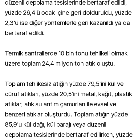
düzenli depolama tesislerinde bertaraf edildi,
yüzde 26,4'ü ocak içine geri dolduruldu, yüzde
2,3'ü ise diğer yöntemlerle geri kazanıldı ya da
bertaraf edildi.
Termik santrallerde 10 bin tonu tehlikeli olmak
üzere toplam 24,4 milyon ton atık oluştu.
Toplam tehlikesiz atığın yüzde 79,5'ini kül ve
cüruf atıkları, yüzde 20,5'ini metal, kağıt, plastik
atıklar, atık su arıtım çamurları ile evsel ve
benzeri atıklar oluşturdu. Toplam atığın yüzde
85,9'u kül dağı, kül barajı veya düzenli
depolama tesislerinde bertaraf edilirken, yüzde