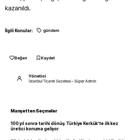
kazanıldı.
İlgili Konular:
gündem
Beğen
Kaydet
Yönetici
İstanbul Ticaret Gazetesi – Süper Admin
Manşetten Seçmeler
100 yıl sonra tarihi dönüş: Türkiye Kerkük’te ilk kez
üretici konuma geliyor