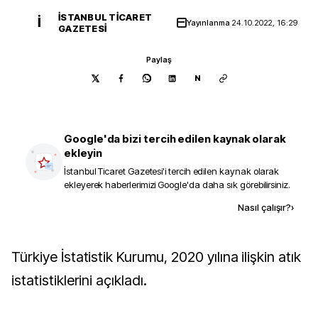
İSTANBUL TICARET
İ
Yayınlanma
24.10.2022, 16:29
GAZETESI
Paylaş
N
Google'da bizi tercih edilen kaynak olarak
ekleyin
İstanbul Ticaret Gazetesi
'i tercih edilen kaynak olarak
ekleyerek haberlerimizi Google'da daha sık görebilirsiniz.
Kaynak ekle
Nasıl çalışır?
›
Türkiye İstatistik Kurumu, 2020 yılına ilişkin atık
istatistiklerini açıkladı.