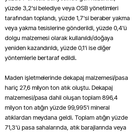
yüzde 3,2'si belediye veya OSB yönetimleri
tarafından toplandı, yüzde 1,7'si beraber yakma
veya yakma tesislerine gönderildi, yüzde 0,4'ü
dolgu malzemesi olarak kullanıldı/doğaya
yeniden kazandırıldı, yüzde 0,1'i ise diğer
yöntemlerle bertaraf edildi.
Maden işletmelerinde dekapaj malzemesi/pasa
hariç 27,6 milyon ton atık oluştu. Dekapaj
malzemesi/pasa dahil oluşan toplam 896,4
milyon ton atığın yüzde 99,995'i mineral
atıklardan meydana geldi. Toplam atığın yüzde
71,3'ü pasa sahalarında, atık barajlarında veya