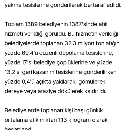
yakma tesislerine gönderilerek bertaraf edildi.
Toplam 1389 belediyenin 1387'sinde atık
hizmeti verildiği görüldü. Bu hizmetin verildiği
belediyelerde toplanan 32,3 milyon ton atığın
yüzde 69,4'ü düzenli depolama tesislerine,
yüzde 17'si belediye çöplüklerine ve yüzde
13,2'si geri kazanım tesislerine gönderilirken
yüzde 0,4'ü açıkta yakılarak, gömülerek,
dereye veya araziye dökülerek kaldırıldı.
Belediyelerde toplanan kişi başı günlük
ortalama atık miktarı 1,13 kilogram olarak
hesaplandı.