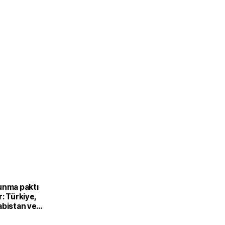
unma paktı
: Türkiye,
abistan ve
’dan ortak