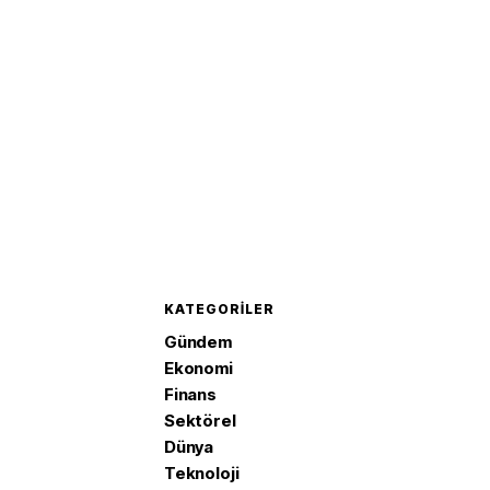
'Mekke 
imzaladı
KATEGORILER
Gündem
Ekonomi
Finans
Sektörel
Dünya
Teknoloji