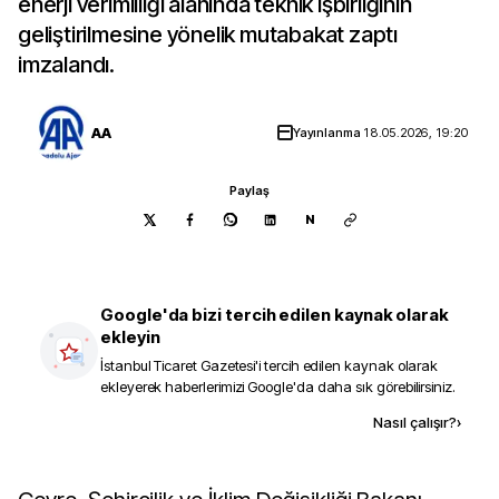
enerji verimliliği alanında teknik işbirliğinin
geliştirilmesine yönelik mutabakat zaptı
imzalandı.
AA
Yayınlanma
18.05.2026, 19:20
Paylaş
N
Google'da bizi tercih edilen kaynak olarak
ekleyin
İstanbul Ticaret Gazetesi
'i tercih edilen kaynak olarak
ekleyerek haberlerimizi Google'da daha sık görebilirsiniz.
Kaynak ekle
Nasıl çalışır?
›