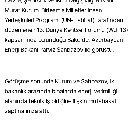
Çevre, Şehircilik ve İklim Değişikliği Bakanı
Murat Kurum, Birleşmiş Milletler İnsan
Yerleşimleri Programı (UN-Habitat) tarafından
düzenlenen 13. Dünya Kentsel Forumu (WUF13)
kapsamında bulunduğu Bakü’de, Azerbaycan
Enerji Bakanı Parviz Şahbazov ile görüştü.
Görüşme sonunda Kurum ve Şahbazov, iki
bakanlık arasında binalarda enerji verimliliği
alanında teknik iş birliğine ilişkin mutabakat
zaptına imza attı.