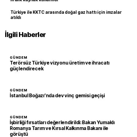
Türkiye ile KKTC arasında doğal gaz hattı için imzalar
atıldı
İlgili Haberler
GÜNDEM
Terörsüz Türkiye vizyonu üretim ve ihracatı
güçlendirecek
GÜNDEM
İstanbul Boğazı’nda dev vinç gemisi geçişi
GÜNDEM
İşbirliği fırsatları değerlendirildi: Bakan Yumaklı
Romanya Tarım ve Kırsal Kalkınma Bakanı ile
görüştü