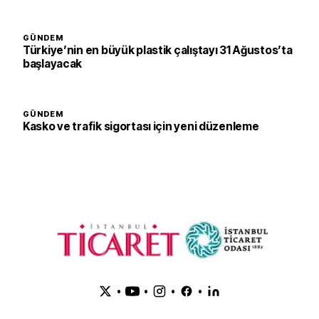
GÜNDEM
Türkiye’nin en büyük plastik çalıştayı 31 Ağustos’ta
başlayacak
GÜNDEM
Kasko ve trafik sigortası için yeni düzenleme
•
•
•
•