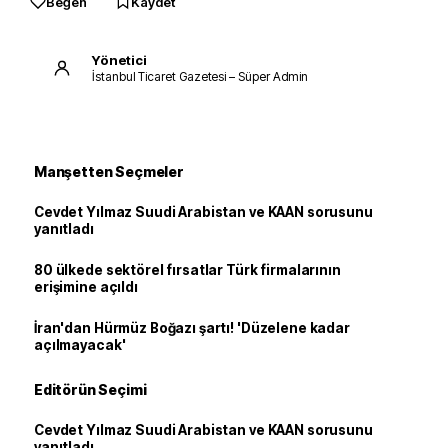
Beğen
Kaydet
Yönetici
İstanbul Ticaret Gazetesi – Süper Admin
Manşetten Seçmeler
Cevdet Yılmaz Suudi Arabistan ve KAAN sorusunu
yanıtladı
80 ülkede sektörel fırsatlar Türk firmalarının
erişimine açıldı
İran'dan Hürmüz Boğazı şartı! 'Düzelene kadar
açılmayacak'
Editörün Seçimi
Cevdet Yılmaz Suudi Arabistan ve KAAN sorusunu
yanıtladı