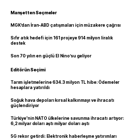
Manşetten Seçmeler
MGK’dan İran-ABD çatışmaları için müzakere çağrısı
Sıfır atık hedefi için 161 projeye 914 milyon liralık
destek
Son 70 yılın en güçlü El Nino’su geliyor
Editörün Seçimi
Tarım işletmelerine 634.3 milyon TL hibe: Ödemeler
hesaplara yatırıldı
Soğuk hava depoları kırsal kalkınmayı ve ihracatı
güçlendiriyor
Türkiye'nin NATO ülkelerine savunma ihracatı artıyor:
6,2 milyar doları aştı milyar doları aştı
5G rekor getirdi: Elektronik haberleşme yatırımları