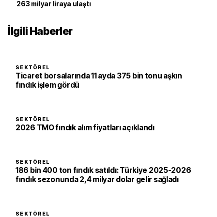
263 milyar liraya ulaştı
İlgili Haberler
SEKTÖREL
Ticaret borsalarında 11 ayda 375 bin tonu aşkın
fındık işlem gördü
SEKTÖREL
2026 TMO fındık alım fiyatları açıklandı
SEKTÖREL
186 bin 400 ton fındık satıldı: Türkiye 2025-2026
fındık sezonunda 2,4 milyar dolar gelir sağladı
SEKTÖREL