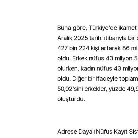
Buna göre, Türkiye'de ikamet
Aralık 2025 tarihi itibarıyla bir
427 bin 224 kişi artarak 86 mi
oldu. Erkek nüfus 43 milyon 5
olurken, kadın nüfus 43 milyo
oldu. Diğer bir ifadeyle topl
50,02'sini erkekler, yüzde 49,9
oluşturdu.
Adrese Dayalı Nüfus Kayıt Si