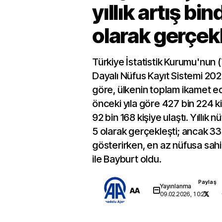
yıllık artış bin
olarak gerçekl
Türkiye İstatistik Kurumu'nun
Dayalı Nüfus Kayıt Sistemi 20
göre, ülkenin toplam ikamet e
önceki yıla göre 427 bin 224 ki
92 bin 168 kişiye ulaştı. Yıllık n
5 olarak gerçekleşti; ancak 33
gösterirken, en az nüfusa sahip
ile Bayburt oldu.
Paylaş
Yayınlanma
AA
09.02.2026, 10:27