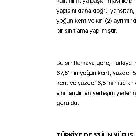
kullanılmaya başlanması ile birli
yapısını daha doğru yansıtan,
yoğun kent ve kır"(2) ayrımınd
bir sınıflama yapılmıştır.
Bu sınıflamaya göre, Türkiye
67,5'inin yoğun kent, yüzde 15
kent ve yüzde 16,8'inin ise kır
sınıflandırılan yerleşim yerler
görüldü.
TÜRKİYE'DE 33 İLİN NÜFUS