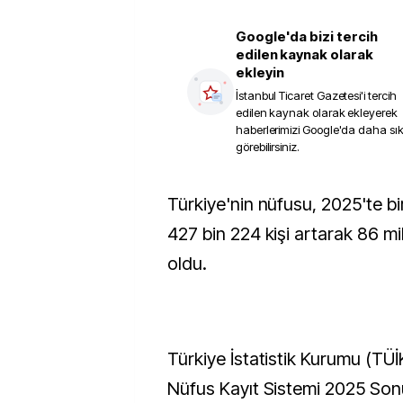
Google'da bizi tercih
edilen kaynak olarak
ekleyin
İstanbul Ticaret Gazetesi
'i tercih
edilen kaynak olarak ekleyerek
haberlerimizi Google'da daha sı
görebilirsiniz.
Türkiye'nin nüfusu, 2025'te bir önceki yıla göre
427 bin 224 kişi artarak 86 mi
oldu.
Türkiye İstatistik Kurumu (TÜİ
Nüfus Kayıt Sistemi 2025 Sonuç