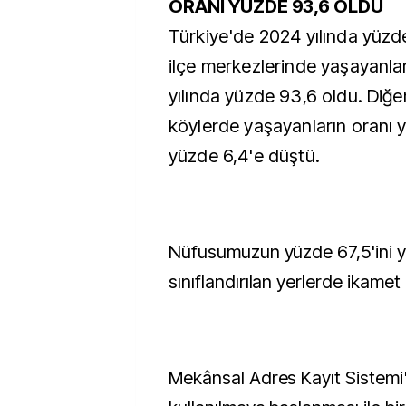
ORANI YÜZDE 93,6 OLDU
Türkiye'de 2024 yılında yüzde
ilçe merkezlerinde yaşayanlar
yılında yüzde 93,6 oldu. Diğ
köylerde yaşayanların oranı 
yüzde 6,4'e düştü.
Nüfusumuzun yüzde 67,5'ini y
sınıflandırılan yerlerde ikame
Mekânsal Adres Kayıt Sistemi