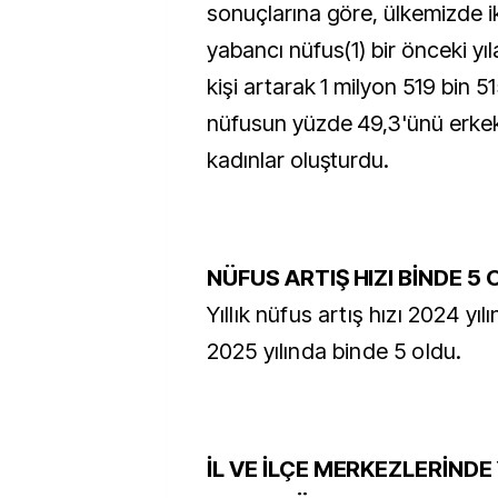
sonuçlarına göre, ülkemizde 
yabancı nüfus(1) bir önceki yı
kişi artarak 1 milyon 519 bin 51
nüfusun yüzde 49,3'ünü erkekl
kadınlar oluşturdu.
NÜFUS ARTIŞ HIZI BİNDE 5
Yıllık nüfus artış hızı 2024 yı
2025 yılında binde 5 oldu.
İL VE İLÇE MERKEZLERİND