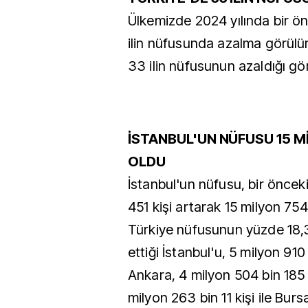
Ülkemizde 2024 yılında bir ön
ilin nüfusunda azalma görülür
33 ilin nüfusunun azaldığı gö
İSTANBUL'UN NÜFUSU 15 Mİ
OLDU
İstanbul'un nüfusu, bir önceki
451 kişi artarak 15 milyon 754
Türkiye nüfusunun yüzde 18,
ettiği İstanbul'u, 5 milyon 910 
Ankara, 4 milyon 504 bin 185 ki
milyon 263 bin 11 kişi ile Bur