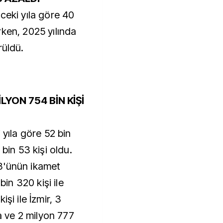
ceki yıla göre 40
ken, 2025 yılında
rüldü.
LYON 754 BİN KİŞİ
 yıla göre 52 bin
 bin 53 kişi oldu.
3'ünün ikamet
bin 320 kişi ile
şi ile İzmir, 3
sa ve 2 milyon 777