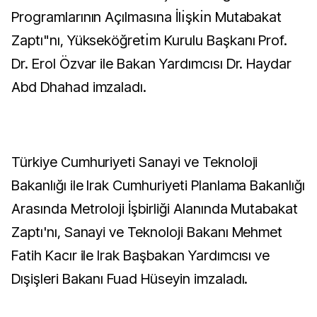
Programlarının Açılmasına İlı̇şkı̇n Mutabakat
Zaptı"nı, Yükseköğretı̇m Kurulu Başkanı Prof.
Dr. Erol Özvar ile Bakan Yardımcısı Dr. Haydar
Abd Dhahad imzaladı.
Türkiye Cumhuriyeti Sanayi ve Teknoloji
Bakanlığı ile Irak Cumhuriyeti Planlama Bakanlığı
Arasında Metroloji İşbirliği Alanında Mutabakat
Zaptı'nı, Sanayi ve Teknoloji Bakanı Mehmet
Fatih Kacır ile Irak Başbakan Yardımcısı ve
Dışişleri Bakanı Fuad Hüseyin imzaladı.