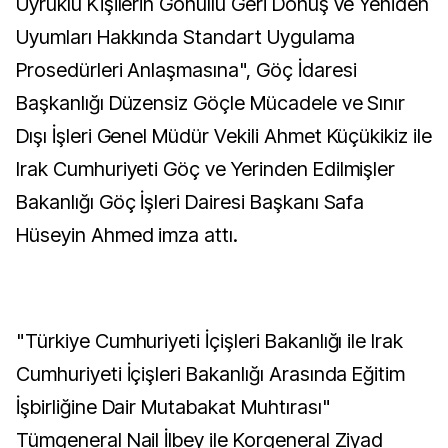
Uyruklu Kişilerin Gönüllü Geri Dönüş ve Yeniden
Uyumları Hakkında Standart Uygulama
Prosedürleri Anlaşmasına", Göç İdaresi
Başkanlığı Düzensiz Göçle Mücadele ve Sınır
Dışı İşleri Genel Müdür Vekili Ahmet Küçükikiz ile
Irak Cumhuriyeti Göç ve Yerinden Edilmişler
Bakanlığı Göç İşleri Dairesi Başkanı Safa
Hüseyin Ahmed imza attı.
"Türkiye Cumhuriyeti İçişleri Bakanlığı ile Irak
Cumhuriyeti İçişleri Bakanlığı Arasında Eğitim
İşbirliğine Dair Mutabakat Muhtırası"
Tümgeneral Nail İlbey ile Korgeneral Ziyad