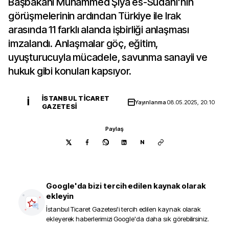
Başbakanı Muhammed Şiya es-Sudani'nin
görüşmelerinin ardından Türkiye ile Irak
arasında 11 farklı alanda işbirliği anlaşması
imzalandı. Anlaşmalar göç, eğitim,
uyuşturucuyla mücadele, savunma sanayii ve
hukuk gibi konuları kapsıyor.
İSTANBUL TICARET
İ
Yayınlanma
08.05.2025, 20:10
GAZETESI
Paylaş
N
Google'da bizi tercih edilen kaynak olarak
ekleyin
İstanbul Ticaret Gazetesi
'i tercih edilen kaynak olarak
ekleyerek haberlerimizi Google'da daha sık görebilirsiniz.