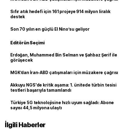
Sıfır atık hedefi için 161 projeye 914 milyon liralık
destek
Son 70 yılın en güçlü El Nino’su geliyor
Editörün Seçimi
Erdoğan, Muhammed Bin Selman ve Şahbaz Şerif ile
görüşecek
MGK’dan İran-ABD çatışmaları için müzakere çağrısı
Akkuyu NGS'de kritik aşama: 1. ünitede türbin tesisi
testleri başarıyla tamamlandı
Türkiye 5G teknolojisine hızlı uyum sağladı: Abone
sayısı 44,5 milyona ulaştı
İlgili Haberler