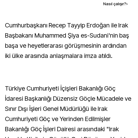
Kaynak ekle
Nasıl çalışır?
›
Cumhurbaşkanı Recep Tayyip Erdoğan ile Irak
Başbakanı Muhammed Şiya es-Sudani'nin baş
başa ve heyetlerarası görüşmesinin ardından
iki ülke arasında anlaşmalara imza atıldı.
Türkiye Cumhuriyeti İçişleri Bakanlığı Göç
İdaresi Başkanlığı Düzensiz Göçle Mücadele ve
Sınır Dışı İşleri Genel Müdürlüğü ile Irak
Cumhuriyeti Göç ve Yerinden Edilmişler
Bakanlığı Göç İşleri Dairesi arasındaki "Irak