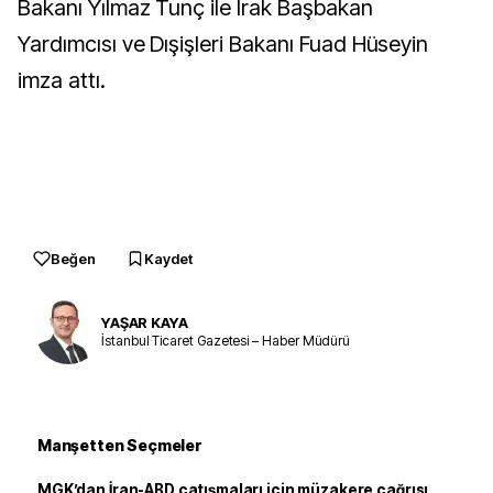
Bakanı Yılmaz Tunç ile Irak Başbakan
Yardımcısı ve Dışişleri Bakanı Fuad Hüseyin
imza attı.
Beğen
Kaydet
YAŞAR KAYA
İstanbul Ticaret Gazetesi – Haber Müdürü
Manşetten Seçmeler
MGK’dan İran-ABD çatışmaları için müzakere çağrısı