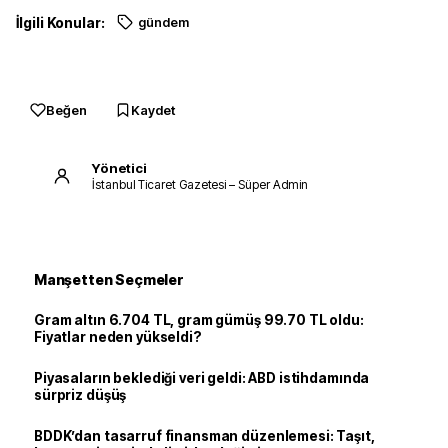
İlgili Konular:
gündem
Beğen
Kaydet
Yönetici
İstanbul Ticaret Gazetesi – Süper Admin
Manşetten Seçmeler
Gram altın 6.704 TL, gram gümüş 99.70 TL oldu:
Fiyatlar neden yükseldi?
Piyasaların beklediği veri geldi: ABD istihdamında
sürpriz düşüş
BDDK’dan tasarruf finansman düzenlemesi: Taşıt,