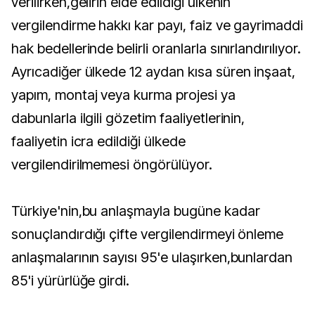
verilirken,gelirin elde edildiği ülkenin
vergilendirme hakkı kar payı, faiz ve gayrimaddi
hak bedellerinde belirli oranlarla sınırlandırılıyor.
Ayrıcadiğer ülkede 12 aydan kısa süren inşaat,
yapım, montaj veya kurma projesi ya
dabunlarla ilgili gözetim faaliyetlerinin,
faaliyetin icra edildiği ülkede
vergilendirilmemesi öngörülüyor.
Türkiye'nin,bu anlaşmayla bugüne kadar
sonuçlandırdığı çifte vergilendirmeyi önleme
anlaşmalarının sayısı 95'e ulaşırken,bunlardan
85'i yürürlüğe girdi.