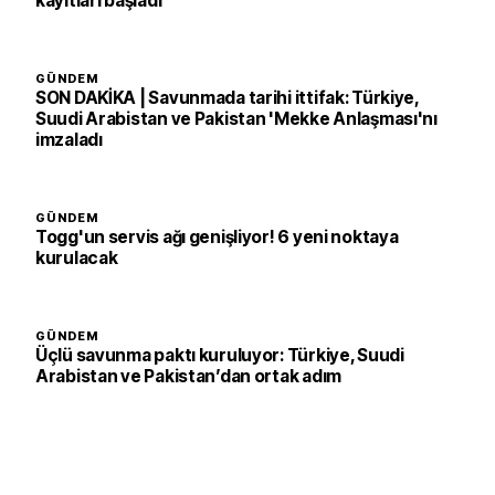
kayıtları başladı
GÜNDEM
SON DAKİKA | Savunmada tarihi ittifak: Türkiye,
Suudi Arabistan ve Pakistan 'Mekke Anlaşması'nı
imzaladı
GÜNDEM
Togg'un servis ağı genişliyor! 6 yeni noktaya
kurulacak
GÜNDEM
Üçlü savunma paktı kuruluyor: Türkiye, Suudi
Arabistan ve Pakistan’dan ortak adım