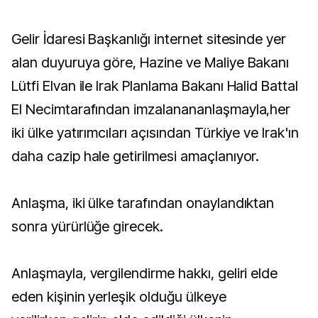
Gelir İdaresi Başkanlığı internet sitesinde yer
alan duyuruya göre, Hazine ve Maliye Bakanı
Lütfi Elvan ile Irak Planlama Bakanı Halid Battal
El Necimtarafından imzalanananlaşmayla,her
iki ülke yatırımcıları açısından Türkiye ve Irak'ın
daha cazip hale getirilmesi amaçlanıyor.
Anlaşma, iki ülke tarafından onaylandıktan
sonra yürürlüğe girecek.
Anlaşmayla, vergilendirme hakkı, geliri elde
eden kişinin yerleşik olduğu ülkeye