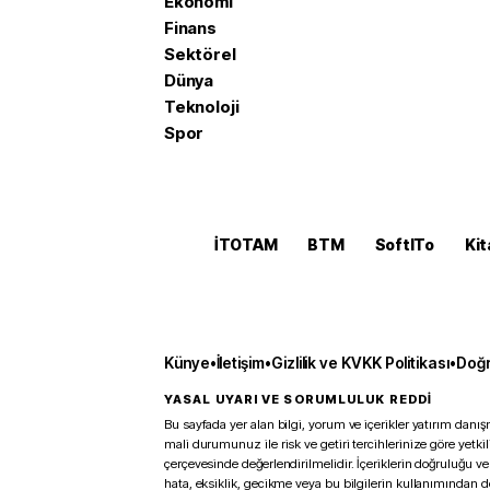
Ekonomi
Finans
Sektörel
Dünya
Teknoloji
Spor
İTOTAM
BTM
SoftITo
Kit
Künye
•
İletişim
•
Gizlilik ve KVKK Politikası
•
Doğr
YASAL UYARI VE SORUMLULUK REDDİ
Bu sayfada yer alan bilgi, yorum ve içerikler yatırım danışm
mali durumunuz ile risk ve getiri tercihlerinize göre yetk
çerçevesinde değerlendirilmelidir. İçeriklerin doğruluğu ve
hata, eksiklik, gecikme veya bu bilgilerin kullanımından 