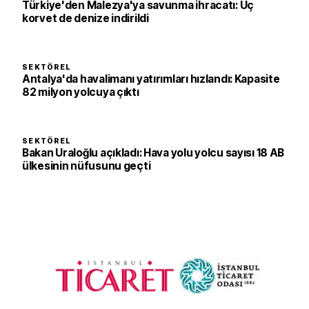
Türkiye'den Malezya'ya savunma ihracatı: Üç
korvet de denize indirildi
SEKTÖREL
Antalya'da havalimanı yatırımları hızlandı: Kapasite
82 milyon yolcuya çıktı
SEKTÖREL
Bakan Uraloğlu açıkladı: Hava yolu yolcu sayısı 18 AB
ülkesinin nüfusunu geçti