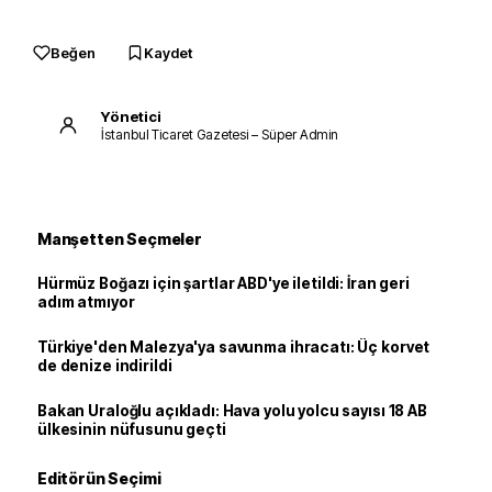
Beğen
Kaydet
Yönetici
İstanbul Ticaret Gazetesi – Süper Admin
Manşetten Seçmeler
Hürmüz Boğazı için şartlar ABD'ye iletildi: İran geri
adım atmıyor
Türkiye'den Malezya'ya savunma ihracatı: Üç korvet
de denize indirildi
Bakan Uraloğlu açıkladı: Hava yolu yolcu sayısı 18 AB
ülkesinin nüfusunu geçti
Editörün Seçimi