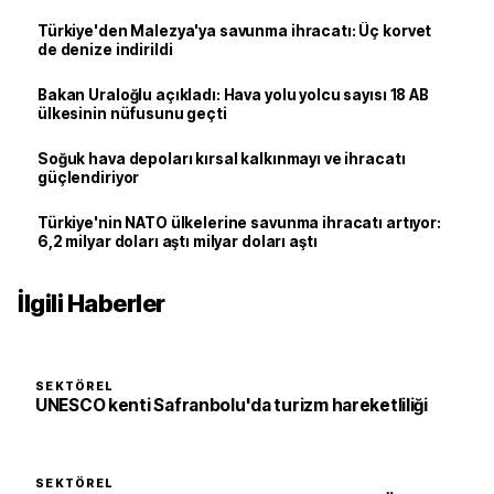
Türkiye'den Malezya'ya savunma ihracatı: Üç korvet
de denize indirildi
Bakan Uraloğlu açıkladı: Hava yolu yolcu sayısı 18 AB
ülkesinin nüfusunu geçti
Soğuk hava depoları kırsal kalkınmayı ve ihracatı
güçlendiriyor
Türkiye'nin NATO ülkelerine savunma ihracatı artıyor:
6,2 milyar doları aştı milyar doları aştı
İlgili Haberler
SEKTÖREL
UNESCO kenti Safranbolu'da turizm hareketliliği
SEKTÖREL