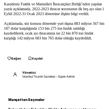
Karadeniz Fındık ve Mamulleri İhracatçıları Birliği’nden yapılan
yazılı açıklamada, 2022-2023 ihracat sezonunun ilk beş ayı olan 1
Eylül 2022-31 Ocak 2023 dönemine ilişkin bilgi verildi.
Açıklamada, söz konusu dönemde yurt dışına 883 milyon 567 bin
187 dolar karşılığında 153 bin 275 ton fındık satıldığı
kaydedilerek, ocak ayı ihracatının ise 22 bin 870 ton fındık
karşılığı 142 milyon 683 bin 765 dolar olduğu kaydedildi.
Beğen
Kaydet
Yönetici
İstanbul Ticaret Gazetesi – Süper Admin
Manşetten Seçmeler