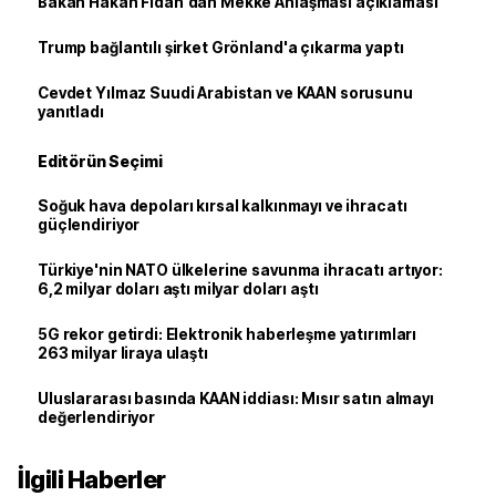
Bakan Hakan Fidan'dan Mekke Anlaşması açıklaması
Trump bağlantılı şirket Grönland'a çıkarma yaptı
Cevdet Yılmaz Suudi Arabistan ve KAAN sorusunu
yanıtladı
Editörün Seçimi
Soğuk hava depoları kırsal kalkınmayı ve ihracatı
güçlendiriyor
Türkiye'nin NATO ülkelerine savunma ihracatı artıyor:
6,2 milyar doları aştı milyar doları aştı
5G rekor getirdi: Elektronik haberleşme yatırımları
263 milyar liraya ulaştı
Uluslararası basında KAAN iddiası: Mısır satın almayı
değerlendiriyor
İlgili Haberler