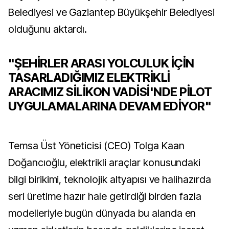
Belediyesi ve Gaziantep Büyükşehir Belediyesi
olduğunu aktardı.
"ŞEHİRLER ARASI YOLCULUK İÇİN
TASARLADIĞIMIZ ELEKTRİKLİ
ARACIMIZ SİLİKON VADİSİ'NDE PİLOT
UYGULAMALARINA DEVAM EDİYOR"
Temsa Üst Yöneticisi (CEO) Tolga Kaan
Doğancıoğlu, elektrikli araçlar konusundaki
bilgi birikimi, teknolojik altyapısı ve halihazırda
seri üretime hazır hale getirdiği birden fazla
modelleriyle bugün dünyada bu alanda en