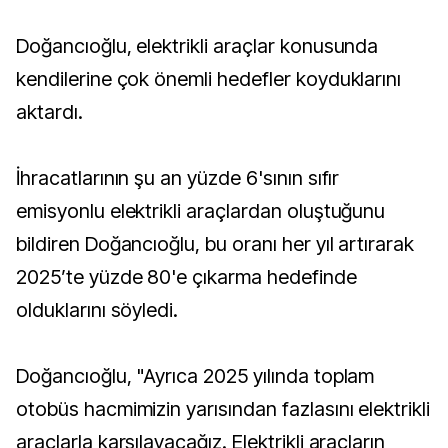
Doğancıoğlu, elektrikli araçlar konusunda
kendilerine çok önemli hedefler koyduklarını
aktardı.
İhracatlarının şu an yüzde 6'sının sıfır
emisyonlu elektrikli araçlardan oluştuğunu
bildiren Doğancıoğlu, bu oranı her yıl artırarak
2025’te yüzde 80'e çıkarma hedefinde
olduklarını söyledi.
Doğancıoğlu, "Ayrıca 2025 yılında toplam
otobüs hacmimizin yarısından fazlasını elektrikli
araçlarla karşılayacağız. Elektrikli araçların