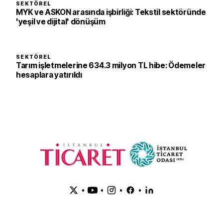
SEKTÖREL
MYK ve ASKON arasında işbirliği: Tekstil sektöründe
'yeşil ve dijital' dönüşüm
SEKTÖREL
Tarım işletmelerine 634.3 milyon TL hibe: Ödemeler
hesaplara yatırıldı
•
•
•
•