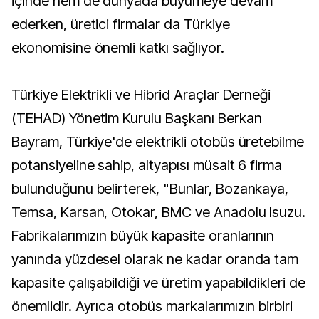
içinde hem de dünyada büyümeye devam
ederken, üretici firmalar da Türkiye
ekonomisine önemli katkı sağlıyor.
Türkiye Elektrikli ve Hibrid Araçlar Derneği
(TEHAD) Yönetim Kurulu Başkanı Berkan
Bayram, Türkiye'de elektrikli otobüs üretebilme
potansiyeline sahip, altyapısı müsait 6 firma
bulunduğunu belirterek, "Bunlar, Bozankaya,
Temsa, Karsan, Otokar, BMC ve Anadolu Isuzu.
Fabrikalarımızın büyük kapasite oranlarının
yanında yüzdesel olarak ne kadar oranda tam
kapasite çalışabildiği ve üretim yapabildikleri de
önemlidir. Ayrıca otobüs markalarımızın birbiri