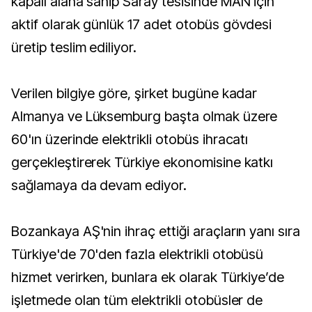
kapalı alana sahip Saray tesisinde MAN için
aktif olarak günlük 17 adet otobüs gövdesi
üretip teslim ediliyor.
Verilen bilgiye göre, şirket bugüne kadar
Almanya ve Lüksemburg başta olmak üzere
60'ın üzerinde elektrikli otobüs ihracatı
gerçekleştirerek Türkiye ekonomisine katkı
sağlamaya da devam ediyor.
Bozankaya AŞ'nin ihraç ettiği araçların yanı sıra
Türkiye'de 70'den fazla elektrikli otobüsü
hizmet verirken, bunlara ek olarak Türkiye’de
işletmede olan tüm elektrikli otobüsler de