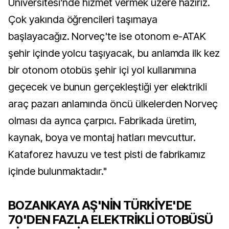
Üniversitesi’nde hizmet vermek üzere hazırız.
Çok yakında öğrencileri taşımaya
başlayacağız. Norveç'te ise otonom e-ATAK
şehir içinde yolcu taşıyacak, bu anlamda ilk kez
bir otonom otobüs şehir içi yol kullanımına
geçecek ve bunun gerçekleştiği yer elektrikli
araç pazarı anlamında öncü ülkelerden Norveç
olması da ayrıca çarpıcı. Fabrikada üretim,
kaynak, boya ve montaj hatları mevcuttur.
Kataforez havuzu ve test pisti de fabrikamız
içinde bulunmaktadır."
BOZANKAYA AŞ'NİN TÜRKİYE'DE
70'DEN FAZLA ELEKTRİKLİ OTOBÜSÜ