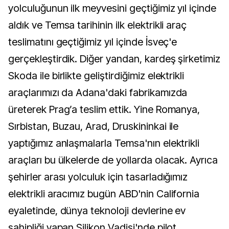
yolculuğunun ilk meyvesini geçtiğimiz yıl içinde
aldık ve Temsa tarihinin ilk elektrikli araç
teslimatını geçtiğimiz yıl içinde İsveç'e
gerçekleştirdik. Diğer yandan, kardeş şirketimiz
Skoda ile birlikte geliştirdiğimiz elektrikli
araçlarımızı da Adana'daki fabrikamızda
üreterek Prag’a teslim ettik. Yine Romanya,
Sırbistan, Buzau, Arad, Druskininkai ile
yaptığımız anlaşmalarla Temsa'nın elektrikli
araçları bu ülkelerde de yollarda olacak. Ayrıca
şehirler arası yolculuk için tasarladığımız
elektrikli aracımız bugün ABD'nin California
eyaletinde, dünya teknoloji devlerine ev
sahipliği yapan Silikon Vadisi'nde pilot