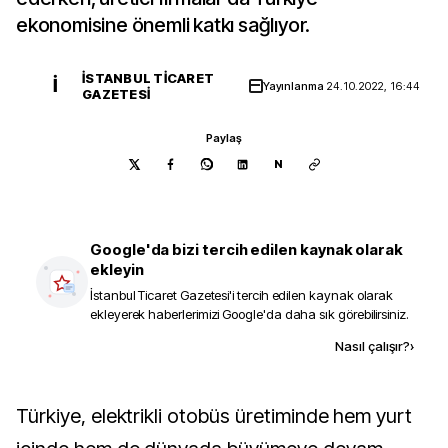
ekonomisine önemli katkı sağlıyor.
İSTANBUL TICARET
İ
Yayınlanma
24.10.2022, 16:44
GAZETESI
Paylaş
N
Google'da bizi tercih edilen kaynak olarak
ekleyin
İstanbul Ticaret Gazetesi
'i tercih edilen kaynak olarak
ekleyerek haberlerimizi Google'da daha sık görebilirsiniz.
Kaynak ekle
Nasıl çalışır?
›
Türkiye, elektrikli otobüs üretiminde hem yurt