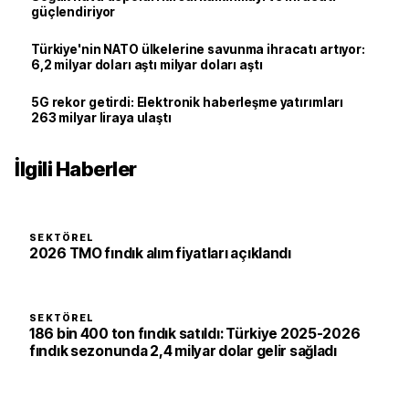
güçlendiriyor
Türkiye'nin NATO ülkelerine savunma ihracatı artıyor:
6,2 milyar doları aştı milyar doları aştı
5G rekor getirdi: Elektronik haberleşme yatırımları
263 milyar liraya ulaştı
İlgili Haberler
SEKTÖREL
2026 TMO fındık alım fiyatları açıklandı
SEKTÖREL
186 bin 400 ton fındık satıldı: Türkiye 2025-2026
fındık sezonunda 2,4 milyar dolar gelir sağladı