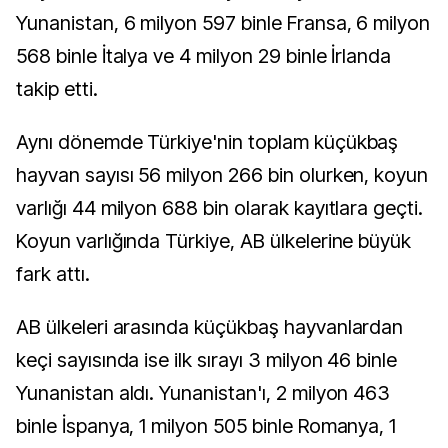
Yunanistan, 6 milyon 597 binle Fransa, 6 milyon
568 binle İtalya ve 4 milyon 29 binle İrlanda
takip etti.
Aynı dönemde Türkiye'nin toplam küçükbaş
hayvan sayısı 56 milyon 266 bin olurken, koyun
varlığı 44 milyon 688 bin olarak kayıtlara geçti.
Koyun varlığında Türkiye, AB ülkelerine büyük
fark attı.
AB ülkeleri arasında küçükbaş hayvanlardan
keçi sayısında ise ilk sırayı 3 milyon 46 binle
Yunanistan aldı. Yunanistan'ı, 2 milyon 463
binle İspanya, 1 milyon 505 binle Romanya, 1