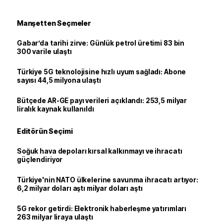
Manşetten Seçmeler
Gabar’da tarihi zirve: Günlük petrol üretimi 83 bin
300 varile ulaştı
Türkiye 5G teknolojisine hızlı uyum sağladı: Abone
sayısı 44,5 milyona ulaştı
Bütçede AR-GE payı verileri açıklandı: 253,5 milyar
liralık kaynak kullanıldı
Editörün Seçimi
Soğuk hava depoları kırsal kalkınmayı ve ihracatı
güçlendiriyor
Türkiye'nin NATO ülkelerine savunma ihracatı artıyor:
6,2 milyar doları aştı milyar doları aştı
5G rekor getirdi: Elektronik haberleşme yatırımları
263 milyar liraya ulaştı