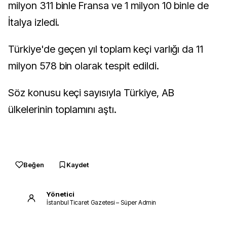
milyon 311 binle Fransa ve 1 milyon 10 binle de
İtalya izledi.
Türkiye'de geçen yıl toplam keçi varlığı da 11
milyon 578 bin olarak tespit edildi.
Söz konusu keçi sayısıyla Türkiye, AB
ülkelerinin toplamını aştı.
Beğen
Kaydet
Yönetici
İstanbul Ticaret Gazetesi – Süper Admin