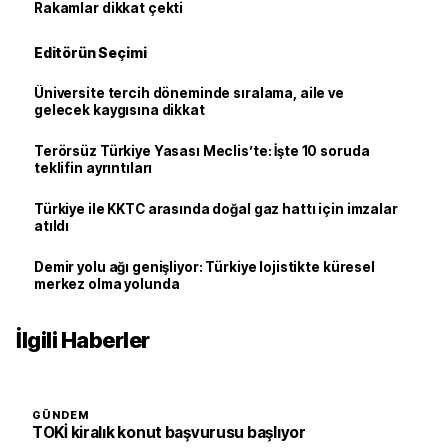
Rakamlar dikkat çekti
Editörün Seçimi
Üniversite tercih döneminde sıralama, aile ve
gelecek kaygısına dikkat
Terörsüz Türkiye Yasası Meclis’te: İşte 10 soruda
teklifin ayrıntıları
Türkiye ile KKTC arasında doğal gaz hattı için imzalar
atıldı
Demir yolu ağı genişliyor: Türkiye lojistikte küresel
merkez olma yolunda
İlgili Haberler
GÜNDEM
TOKİ kiralık konut başvurusu başlıyor