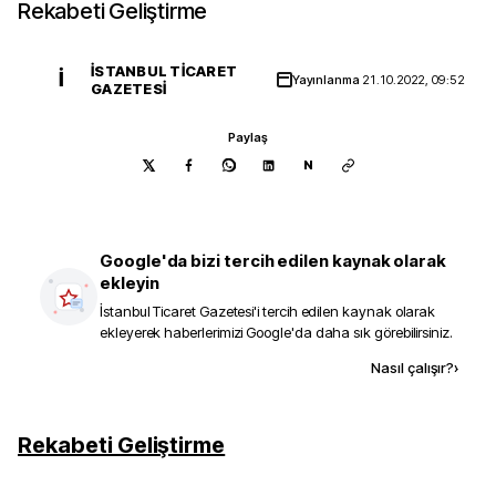
Rekabeti Geliştirme
İSTANBUL TICARET
İ
Yayınlanma
21.10.2022, 09:52
GAZETESI
Paylaş
N
Google'da bizi tercih edilen kaynak olarak
ekleyin
İstanbul Ticaret Gazetesi
'i tercih edilen kaynak olarak
ekleyerek haberlerimizi Google'da daha sık görebilirsiniz.
Kaynak ekle
Nasıl çalışır?
›
Rekabeti Geliştirme