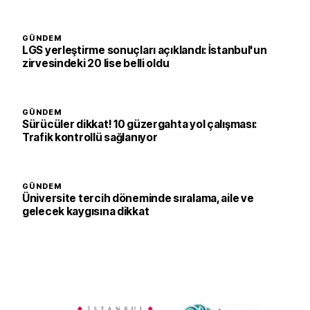
GÜNDEM
LGS yerleştirme sonuçları açıklandı: İstanbul'un
zirvesindeki 20 lise belli oldu
GÜNDEM
Sürücüler dikkat! 10 güzergahta yol çalışması:
Trafik kontrollü sağlanıyor
GÜNDEM
Üniversite tercih döneminde sıralama, aile ve
gelecek kaygısına dikkat