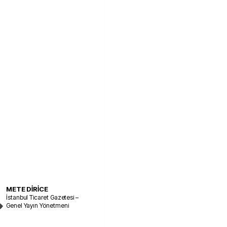
METE DİRİCE
İstanbul Ticaret Gazetesi –
Genel Yayın Yönetmeni