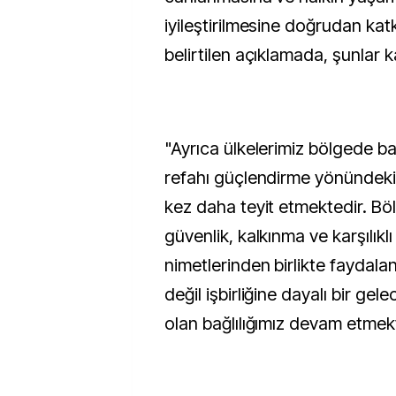
iyileştirilmesine doğrudan kat
belirtilen açıklamada, şunlar k
"Ayrıca ülkelerimiz bölgede bar
refahı güçlendirme yönündeki ka
kez daha teyit etmektedir. Böl
güvenlik, kalkınma ve karşılıkl
nimetlerinden birlikte faydalan
değil işbirliğine dayalı bir ge
olan bağlılığımız devam etmekt