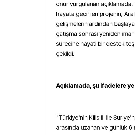
onur vurgulanan açıklamada, 
hayata geçirilen projenin, Aral
gelişmelerin ardından başlaya
çatışma sonrası yeniden imar
sürecine hayati bir destek teşk
çekildi.
Açıklamada, şu ifadelere yer
"Türkiye'nin Kilis ili ile Suriye
arasında uzanan ve günlük 6