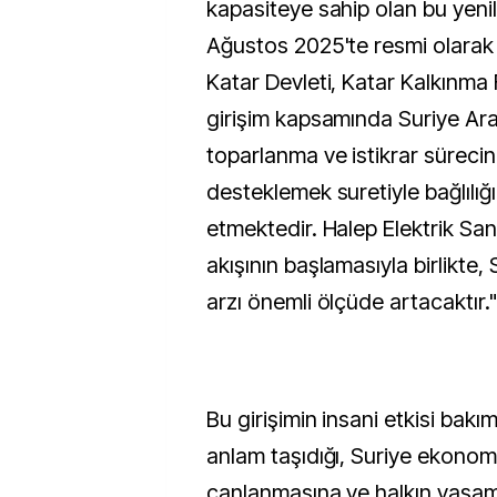
kapasiteye sahip olan bu yeni
Ağustos 2025'te resmi olarak 
Katar Devleti, Katar Kalkınma 
girişim kapsamında Suriye Ar
toparlanma ve istikrar sürecine
desteklemek suretiyle bağlılığı
etmektedir. Halep Elektrik San
akışının başlamasıyla birlikte, 
arzı önemli ölçüde artacaktır.
Bu girişimin insani etkisi bakı
anlam taşıdığı, Suriye ekonom
canlanmasına ve halkın yaşam 