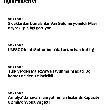
İlgili Haberler
SEKTÖREL
Sıcaklardan bunalanlar Van Gölü'ne yöneldi: Mavi
bayraklı plaj ilgi görüyor
SEKTÖREL
UNESCO kenti Safranbolu'da turizm hareketliliği
SEKTÖREL
Türkiye'den Malezya'ya savunma ihracatı: Üç
korvet de denize indirildi
SEKTÖREL
Antalya'da havalimanı yatırımları hızlandı: Kapasite
82 milyon yolcuya çıktı