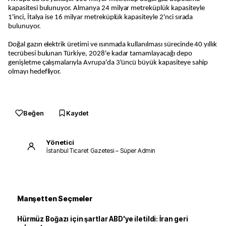
kapasitesi bulunuyor. Almanya 24 milyar metreküplük kapasiteyle
1'inci, İtalya ise 16 milyar metreküplük kapasiteyle 2'nci sırada
bulunuyor.
Doğal gazın elektrik üretimi ve ısınmada kullanılması sürecinde 40 yıllık
tecrübesi bulunan Türkiye, 2028'e kadar tamamlayacağı depo
genişletme çalışmalarıyla Avrupa'da 3'üncü büyük kapasiteye sahip
olmayı hedefliyor.
Beğen
Kaydet
Yönetici
İstanbul Ticaret Gazetesi – Süper Admin
Manşetten Seçmeler
Hürmüz Boğazı için şartlar ABD'ye iletildi: İran geri