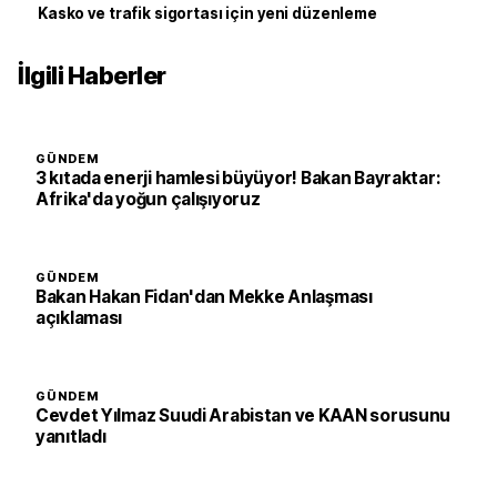
Kasko ve trafik sigortası için yeni düzenleme
İlgili Haberler
GÜNDEM
3 kıtada enerji hamlesi büyüyor! Bakan Bayraktar:
Afrika'da yoğun çalışıyoruz
GÜNDEM
Bakan Hakan Fidan'dan Mekke Anlaşması
açıklaması
GÜNDEM
Cevdet Yılmaz Suudi Arabistan ve KAAN sorusunu
yanıtladı