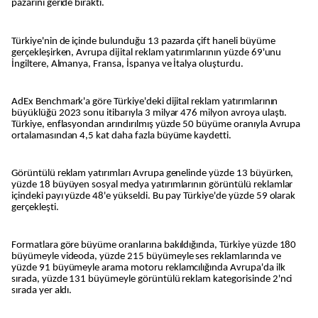
pazarını geride bıraktı.
Türkiye'nin de içinde bulunduğu 13 pazarda çift haneli büyüme
gerçekleşirken, Avrupa dijital reklam yatırımlarının yüzde 69'unu
İngiltere, Almanya, Fransa, İspanya ve İtalya oluşturdu.
AdEx Benchmark'a göre Türkiye'deki dijital reklam yatırımlarının
büyüklüğü 2023 sonu itibarıyla 3 milyar 476 milyon avroya ulaştı.
Türkiye, enflasyondan arındırılmış yüzde 50 büyüme oranıyla Avrupa
ortalamasından 4,5 kat daha fazla büyüme kaydetti.
Görüntülü reklam yatırımları Avrupa genelinde yüzde 13 büyürken,
yüzde 18 büyüyen sosyal medya yatırımlarının görüntülü reklamlar
içindeki payı yüzde 48'e yükseldi. Bu pay Türkiye'de yüzde 59 olarak
gerçekleşti.
Formatlara göre büyüme oranlarına bakıldığında, Türkiye yüzde 180
büyümeyle videoda, yüzde 215 büyümeyle ses reklamlarında ve
yüzde 91 büyümeyle arama motoru reklamcılığında Avrupa'da ilk
sırada, yüzde 131 büyümeyle görüntülü reklam kategorisinde 2'nci
sırada yer aldı.