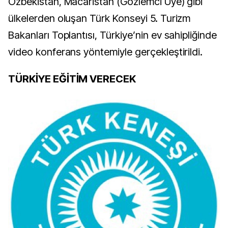
Özbekistan, Macaristan (Gözlemci Üye) gibi
ülkelerden oluşan Türk Konseyi 5. Turizm
Bakanları Toplantısı, Türkiye’nin ev sahipliğinde
video konferans yöntemiyle gerçekleştirildi.
TÜRKİYE EĞİTİM VERECEK