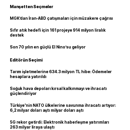
Manşetten Seçmeler
MGK’dan İran-ABD çatışmaları için müzakere çağrısı
Sıfır atık hedefi için 161 projeye 914 milyon liralık
destek
Son 70 yılın en güçlü El Nino’su geliyor
Editörün Seçimi
Tarım işletmelerine 634.3 milyon TL hibe: Ödemeler
hesaplara yatırıldı
Soğuk hava depoları kırsal kalkınmayı ve ihracatı
güçlendiriyor
Türkiye'nin NATO ülkelerine savunma ihracatı artıyor:
6,2 milyar doları aştı milyar doları aştı
5G rekor getirdi: Elektronik haberleşme yatırımları
263 milyar liraya ulaştı