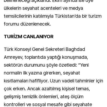
belirleneceği açıklandı. Ekim ayında ise üye
ülkelerin seyahat acenteleri ve medya
temsilcilerinin katılımıyla Türkistan’da bir turizm
forumu düzenlenecek.
TURİZM CANLANIYOR
Türk Konseyi Genel Sekreteri Baghdad
Amreyev, toplantıda yaptığı konuşmada,
sektörün durumunu şöyle özetledi: “Yeni
normalin ilk yazına girerken, seyahat
kısıtlamaları hafifliyor. Uzun vadeli tahminler için
çok erken. Ancak azaltılmış kişisel temas,
gelişmiş temizlik önlemleri, ateş ölçüm
kontrolleri ve sosyal mesafe gibi seyahate