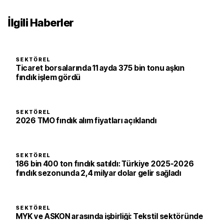
İlgili Haberler
SEKTÖREL
Ticaret borsalarında 11 ayda 375 bin tonu aşkın
fındık işlem gördü
SEKTÖREL
2026 TMO fındık alım fiyatları açıklandı
SEKTÖREL
186 bin 400 ton fındık satıldı: Türkiye 2025-2026
fındık sezonunda 2,4 milyar dolar gelir sağladı
SEKTÖREL
MYK ve ASKON arasında işbirliği: Tekstil sektöründe