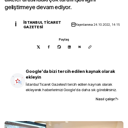
geliştirmeye devam ediyor.
İSTANBUL TICARET
İ
Yayınlanma
24.10.2022, 14:15
GAZETESI
Paylaş
N
Google'da bizi tercih edilen kaynak olarak
ekleyin
İstanbul Ticaret Gazetesi
'i tercih edilen kaynak olarak
ekleyerek haberlerimizi Google'da daha sık görebilirsiniz.
Kaynak ekle
Nasıl çalışır?
›