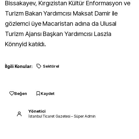
Bissakayev, Kırgızistan Kültür Enformasyon ve
Turizm Bakan Yardımcısı Maksat Damir ile
gözlemci üye Macaristan adına da Ulusal
Turizm Ajansı Başkan Yardımcısı Laszla
Könnyid katıldı.
İlgili Konular:
Sektörel
Beğen
Kaydet
Yönetici
İstanbul Ticaret Gazetesi – Süper Admin