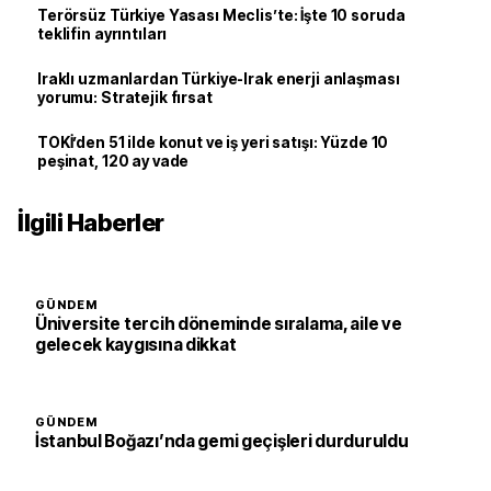
Terörsüz Türkiye Yasası Meclis’te: İşte 10 soruda
teklifin ayrıntıları
Iraklı uzmanlardan Türkiye-Irak enerji anlaşması
yorumu: Stratejik fırsat
TOKİ’den 51 ilde konut ve iş yeri satışı: Yüzde 10
peşinat, 120 ay vade
İlgili Haberler
GÜNDEM
Üniversite tercih döneminde sıralama, aile ve
gelecek kaygısına dikkat
GÜNDEM
İstanbul Boğazı’nda gemi geçişleri durduruldu