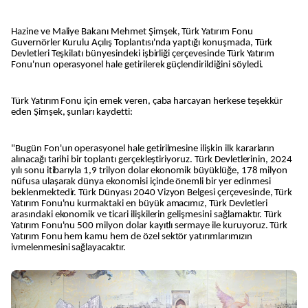
Hazine ve Maliye Bakanı Mehmet Şimşek, Türk Yatırım Fonu
Guvernörler Kurulu Açılış Toplantısı'nda yaptığı konuşmada, Türk
Devletleri Teşkilatı bünyesindeki işbirliği çerçevesinde Türk Yatırım
Fonu'nun operasyonel hale getirilerek güçlendirildiğini söyledi.
Türk Yatırım Fonu için emek veren, çaba harcayan herkese teşekkür
eden Şimşek, şunları kaydetti:
"Bugün Fon'un operasyonel hale getirilmesine ilişkin ilk kararların
alınacağı tarihi bir toplantı gerçekleştiriyoruz. Türk Devletlerinin, 2024
yılı sonu itibarıyla 1,9 trilyon dolar ekonomik büyüklüğe, 178 milyon
nüfusa ulaşarak dünya ekonomisi içinde önemli bir yer edinmesi
beklenmektedir. Türk Dünyası 2040 Vizyon Belgesi çerçevesinde, Türk
Yatırım Fonu'nu kurmaktaki en büyük amacımız, Türk Devletleri
arasındaki ekonomik ve ticari ilişkilerin gelişmesini sağlamaktır. Türk
Yatırım Fonu'nu 500 milyon dolar kayıtlı sermaye ile kuruyoruz. Türk
Yatırım Fonu hem kamu hem de özel sektör yatırımlarımızın
ivmelenmesini sağlayacaktır.