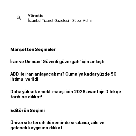
Yönetici
İstanbul Ticaret Gazetesi – Süper Admin
Manşetten Seçmeler
İran ve Umman 'Güvenli güzergah' için anlaştı
ABD ile İran anlaşacak mı? Cuma’ya kadar yüzde 50
ihtimal verildi
Daha yüksek emekli maaşı için 2026 avantajı: Dilekçe
tarihine dikkat!
Editörün Seçimi
Üniversite tercih döneminde sıralama, aile ve
gelecek kaygısına dikkat