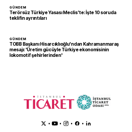
GÜNDEM
Terörsüz Türkiye Yasası Meclis’te: İşte 10 soruda
teklifin ayrıntıları
GÜNDEM
TOBB Başkanı Hisarcıklıoğlu'ndan Kahramanmaraş
mesajı: 'Üretim gücüyle Türkiye ekonomisinin
lokomotif şehirlerinden'
•
•
•
•