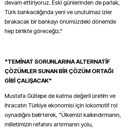
devam ettiriyoruz. Eski günlerinden de parlak,
Türk bankacılığında yeni ve unutulmaz izler
bırakacak bir bankayı önümüzdeki dönemde
hep birlikte göreceğiz."
"TEMİNAT SORUNLARINA ALTERNATİF
ÇÖZÜMLER SUNAN BİR ÇÖZÜM ORTAĞI
GİBİ ÇALIŞACAK"
Mustafa Gültepe de katma değerli üretim ve
ihracatın Türkiye ekonomisi için lokomotif rol
oynadığını belirterek, "Ülkemizi kalkındırmanın,
milletimizin refahını artırmanın yolu,