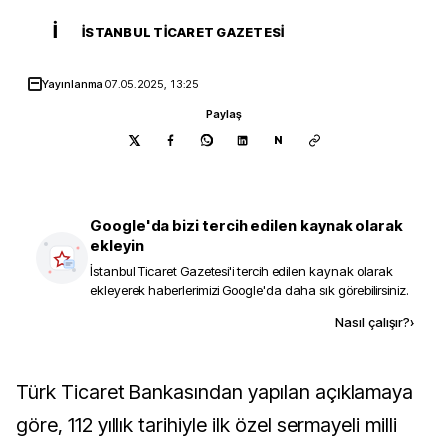
İ
İSTANBUL TICARET GAZETESI
Yayınlanma
07.05.2025, 13:25
Paylaş
N
Google'da bizi tercih edilen kaynak olarak
ekleyin
İstanbul Ticaret Gazetesi
'i tercih edilen kaynak olarak
ekleyerek haberlerimizi Google'da daha sık görebilirsiniz.
Kaynak ekle
Nasıl çalışır?
›
Türk Ticaret Bankasından yapılan açıklamaya
göre, 112 yıllık tarihiyle ilk özel sermayeli milli