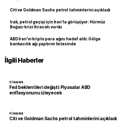
Citi ve Goldman Sachs petrol tahminlerini açıkladı
Irak, petrol geçişi için İran’la görüşüyor: Hürmüz
Boğazı krizi ihracatı vurdu
ABD İran'ın kripto para ağını hedef aldı: Gölge
bankacılık ağı yaptırım listesinde
İlgili Haberler
FINANS
Fed beklentileri değişti: Piyasalar ABD
enflasyonunu izleyecek
FINANS
Citi ve Goldman Sachs petrol tahminlerini açıkladı