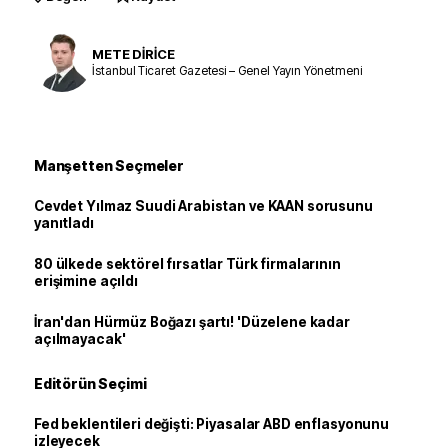
METE DİRİCE
İstanbul Ticaret Gazetesi – Genel Yayın Yönetmeni
Manşetten Seçmeler
Cevdet Yılmaz Suudi Arabistan ve KAAN sorusunu
yanıtladı
80 ülkede sektörel fırsatlar Türk firmalarının
erişimine açıldı
İran'dan Hürmüz Boğazı şartı! 'Düzelene kadar
açılmayacak'
Editörün Seçimi
Fed beklentileri değişti: Piyasalar ABD enflasyonunu
izleyecek