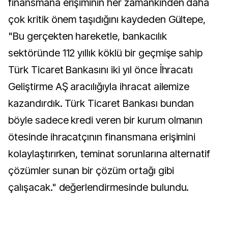
finansmana erişiminin her zamankinden daha
çok kritik önem taşıdığını kaydeden Gültepe,
"Bu gerçekten hareketle, bankacılık
sektöründe 112 yıllık köklü bir geçmişe sahip
Türk Ticaret Bankasını iki yıl önce İhracatı
Geliştirme AŞ aracılığıyla ihracat ailemize
kazandırdık. Türk Ticaret Bankası bundan
böyle sadece kredi veren bir kurum olmanın
ötesinde ihracatçının finansmana erişimini
kolaylaştırırken, teminat sorunlarına alternatif
çözümler sunan bir çözüm ortağı gibi
çalışacak." değerlendirmesinde bulundu.