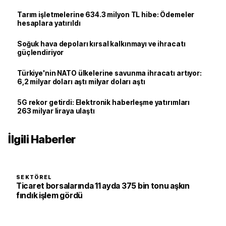
Tarım işletmelerine 634.3 milyon TL hibe: Ödemeler
hesaplara yatırıldı
Soğuk hava depoları kırsal kalkınmayı ve ihracatı
güçlendiriyor
Türkiye'nin NATO ülkelerine savunma ihracatı artıyor:
6,2 milyar doları aştı milyar doları aştı
5G rekor getirdi: Elektronik haberleşme yatırımları
263 milyar liraya ulaştı
İlgili Haberler
SEKTÖREL
Ticaret borsalarında 11 ayda 375 bin tonu aşkın
fındık işlem gördü