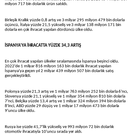
milyon 717 bin dolarlık ürün satıldı.
Birleşik Krallık yüzde 0,8 artış ve 3 milyar 295 milyon 479 bin dolarla
üçüncü, İtalya yüzde 21,5 yükseliş ve 3 milyar 138 milyon 171 bin
dolarla en çok ihracat yapılan dördüncü ülke oldu.
İSPANYA'YA İHRACATTA YÜZDE 34,3 ARTIŞ
En çok ihracat yapılan ülkeler sıralamasında İspanya beşinci oldu.
2022'de 1 milyar 816 milyon 163 bin dolarlık ihracat yapılan
İspanya'ya geçen yıl 2 milyar 439 milyon 507 bin dolarlık satış
gerçekleştirildi.
Polonya yüzde 21,3 artış ve 1 milyar 763 milyon 252 bin dolarla 6'ncı,
Slovenya yüzde 21,1 yükseliş ve 1 milyar 354 milyon 810 bin dolarla
7'nci, Belçika yüzde 13,4 artış ve 1 milyar 324 milyon 394 bin dolarla
8'inci, ABD yüzde 29 düşüş ve 1 milyar 17 milyon 473 bin dolarla
9'uncu ülke oldu.
Rusya ise yüzde 41,7'lik yükseliş ve 993 milyon 72 bin dolarlık
otomotiv ihracatıyla 10'uncu sırada yer aldı.