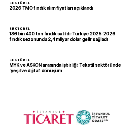
SEKTÖREL
2026 TMO fındık alım fiyatları açıklandı
SEKTÖREL
186 bin 400 ton fındık satıldı: Türkiye 2025-2026
fındık sezonunda 2,4 milyar dolar gelir sağladı
SEKTÖREL
MYK ve ASKON arasında işbirliği: Tekstil sektöründe
'yeşil ve dijital' dönüşüm