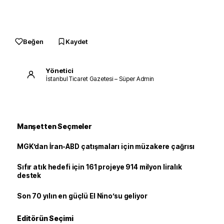
Beğen
Kaydet
Yönetici
İstanbul Ticaret Gazetesi – Süper Admin
Manşetten Seçmeler
MGK’dan İran-ABD çatışmaları için müzakere çağrısı
Sıfır atık hedefi için 161 projeye 914 milyon liralık
destek
Son 70 yılın en güçlü El Nino’su geliyor
Editörün Seçimi