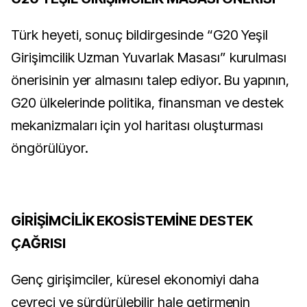
Türk heyeti, sonuç bildirgesinde “G20 Yeşil
Girişimcilik Uzman Yuvarlak Masası” kurulması
önerisinin yer almasını talep ediyor. Bu yapının,
G20 ülkelerinde politika, finansman ve destek
mekanizmaları için yol haritası oluşturması
öngörülüyor.
GİRİŞİMCİLİK EKOSİSTEMİNE DESTEK
ÇAĞRISI
Genç girişimciler, küresel ekonomiyi daha
çevreci ve sürdürülebilir hale getirmenin