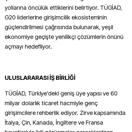
yollarına öncülük ettiklerini belirtiyor. TÜGİAD,
G20 liderlerine girişimcilik ekosisteminin
güçlendirilmesi çağrısında bulunarak, yeşil
ekonomiye geçişte yenilikçi çözümlerin önünü
açmayı hedefliyor.
ULUSLARARASI İŞ BİRLİĞİ
TÜGİAD, Türkiye’deki geniş üye yapısı ve 60
milyar dolarlık ticaret hacmiyle genç
girişimcilere rehberlik ediyor. Zirve kapsamında
İtalya, Çin, Kanada, İngiltere ve Fransa