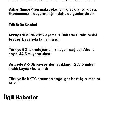
Bakan Şimşek’ten makroekonomik istikrar vurgusu:
Ekonomimizin dayanıklılığını daha da güçlendirdik
Editörün Seçimi
Akkuyu NGS'de kritik aşama: 1. ünitede türbin tesisi
testleri başarıyla tamamlandı
Türkiye 5G teknolojisine hızlı uyum sağladı: Abone
sayısı 44,5 milyona ulaştı
Bütçede AR-GE payı verileri açıklandı: 253,5 milyar
liralık kaynak kullanıldı
Türkiye ile KKTC arasında doğal gaz hattı için imzalar
atıldı
İlgili Haberler