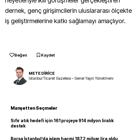
heyetleriyle ikili görüşmeler gerçekleştiren
dernek, genç girişimcilerin uluslararası ölçekte
iş geliştirmelerine katkı sağlamayı amaçlıyor.
Beğen
Kaydet
METE DİRİCE
İstanbul Ticaret Gazetesi – Genel Yayın Yönetmeni
Manşetten Seçmeler
Sıfır atık hedefi için 161 projeye 914 milyon liralık
destek
Borsa İstanbul’da işlem hacmi 187,2 milyar lira oldu