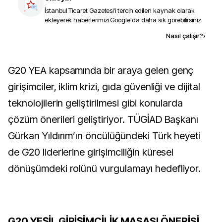
İstanbul Ticaret Gazetesi
'i tercih edilen kaynak olarak
ekleyerek haberlerimizi Google'da daha sık görebilirsiniz.
Kaynak ekle
Nasıl çalışır?
›
G20 YEA kapsamında bir araya gelen genç
girişimciler, iklim krizi, gıda güvenliği ve dijital
teknolojilerin geliştirilmesi gibi konularda
çözüm önerileri geliştiriyor. TÜGİAD Başkanı
Gürkan Yıldırım’ın öncülüğündeki Türk heyeti
de G20 liderlerine girişimciliğin küresel
dönüşümdeki rolünü vurgulamayı hedefliyor.
G20 YEŞİL GİRİŞİMCİLİK MASASI ÖNERİSİ