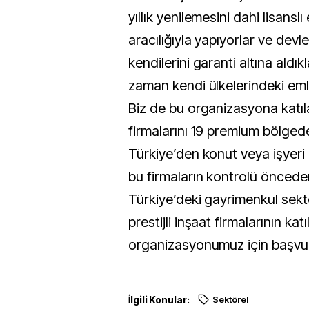
yıllık yenilemesini dahi lisanslı
aracılığıyla yapıyorlar ve devl
kendilerini garanti altına aldık
zaman kendi ülkelerindeki emla
Biz de bu organizasyona katıl
firmalarını 19 premium bölged
Türkiye’den konut veya işyeri 
bu firmaların kontrolü önceden
Türkiye’deki gayrimenkul sek
prestijli inşaat firmalarının kat
organizasyonumuz için başvur
İlgili Konular:
Sektörel