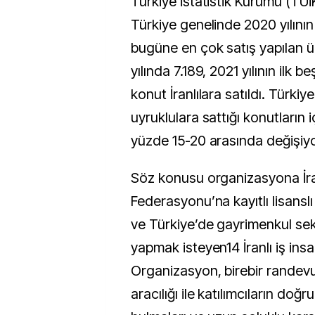
Türkiye İstatistik Kurumu (TÜİK
Türkiye genelinde 2020 yılını
bugüne en çok satış yapılan ü
yılında 7.189, 2021 yılının ilk 
konut İranlılara satıldı. Türkiy
uyruklulara sattığı konutların i
yüzde 15-20 arasında değişiyo
Söz konusu organizasyona İr
Federasyonu’na kayıtlı lisansl
ve Türkiye’de gayrimenkul sek
yapmak isteyen14 İranlı iş insa
Organizasyon, birebir randevul
aracılığı ile katılımcıların doğru