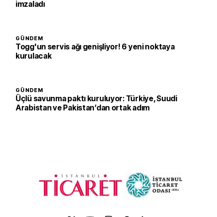
imzaladı
GÜNDEM
Togg'un servis ağı genişliyor! 6 yeni noktaya
kurulacak
GÜNDEM
Üçlü savunma paktı kuruluyor: Türkiye, Suudi
Arabistan ve Pakistan’dan ortak adım