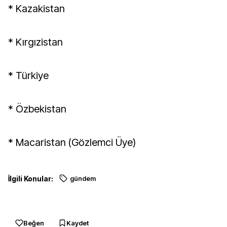
* Kazakistan
* Kırgızistan
* Türkiye
* Özbekistan
* Macaristan (Gözlemci Üye)
İlgili Konular:
gündem
Beğen
Kaydet