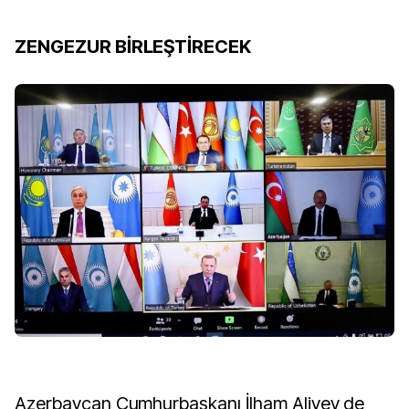
ZENGEZUR BİRLEŞTİRECEK
Azerbaycan Cumhurbaşkanı İlham Aliyev de