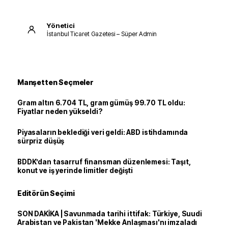
Yönetici
İstanbul Ticaret Gazetesi – Süper Admin
Manşetten Seçmeler
Gram altın 6.704 TL, gram gümüş 99.70 TL oldu:
Fiyatlar neden yükseldi?
Piyasaların beklediği veri geldi: ABD istihdamında
sürpriz düşüş
BDDK’dan tasarruf finansman düzenlemesi: Taşıt,
konut ve iş yerinde limitler değişti
Editörün Seçimi
SON DAKİKA | Savunmada tarihi ittifak: Türkiye, Suudi
Arabistan ve Pakistan 'Mekke Anlaşması'nı imzaladı