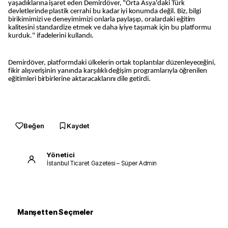
yaşadıklarına işaret eden Demirdöver, "Orta Asya'daki Türk
devletlerinde plastik cerrahi bu kadar iyi konumda değil. Biz, bilgi
birikimimizi ve deneyimimizi onlarla paylaşıp, oralardaki eğitim
kalitesini standardize etmek ve daha iyiye taşımak için bu platformu
kurduk." ifadelerini kullandı.
Demirdöver, platformdaki ülkelerin ortak toplantılar düzenleyeceğini,
fikir alışverişinin yanında karşılıklı değişim programlarıyla öğrenilen
eğitimleri birbirlerine aktaracaklarını dile getirdi.
Beğen
Kaydet
Yönetici
İstanbul Ticaret Gazetesi – Süper Admin
Manşetten Seçmeler