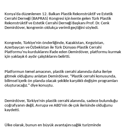
Konya'da düzenlenen 12. Balkan Plastik Rekonstrüktif ve Estetik
Cerrahi Derneği (BAPRAS) Kongresi için kente gelen Türk Plastik
Rekonstrüktif ve Estetik Cerrahi Derneği Başkanı Prof. Dr. Cenk
Demirdöver, kongrenin oldukça verimli geçtiğini söyledi.
Kongrede, Türkiye'nin önderliğinde, Kazakistan, Kırgızistan,
Azerbaycan ve Özbekistan ile Türk Dünyası Plastik Cerrahi
Platformu'nu kurduklarını ifade eden Demirdöver, platformu kurmak
için yaklaşık 6 aydır çalıştıklarını belirtti.
Platformun temel amacının, plastik cerrahi alanında daha ileriye
gitmek olduğunu anlatan Demirdöver, "Plastik cerrahi konusunda,
bilimsel içerik ön planda olacak şekilde karşılıklı değişim programları
oluşturacağız." diye konuştu.
Demirdöver, Türkiye'nin plastik cerrahi alanında, sadece bulunduğu
coğrafyanın değil, Avrupa ve ABD'nin de çok ilerisinde olduğunu
kaydetti.
Ülke olarak, bunun en büyük avantajını sağlık turizminde