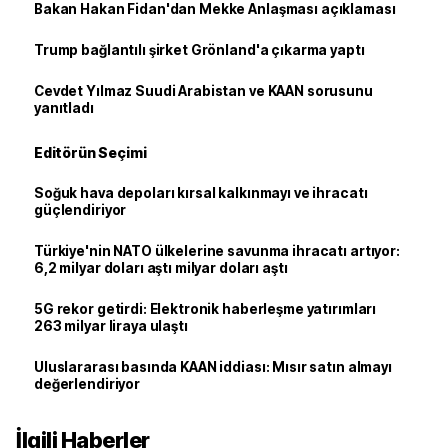
Bakan Hakan Fidan'dan Mekke Anlaşması açıklaması
Trump bağlantılı şirket Grönland'a çıkarma yaptı
Cevdet Yılmaz Suudi Arabistan ve KAAN sorusunu
yanıtladı
Editörün Seçimi
Soğuk hava depoları kırsal kalkınmayı ve ihracatı
güçlendiriyor
Türkiye'nin NATO ülkelerine savunma ihracatı artıyor:
6,2 milyar doları aştı milyar doları aştı
5G rekor getirdi: Elektronik haberleşme yatırımları
263 milyar liraya ulaştı
Uluslararası basında KAAN iddiası: Mısır satın almayı
değerlendiriyor
İlgili Haberler