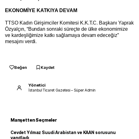
EKONOMİYE KATKIYA DEVAM
TTSO Kadın Girişimciler Komitesi K.K.T.C. Başkanı Yaprak
Özyalçın, “Bundan sonraki süreçte de ülke ekonomimize
ve kardeşliğimize katkı sağlamaya devam edeceğiz”
mesajını verdi.
Beğen
Kaydet
Yönetici
İstanbul Ticaret Gazetesi – Süper Admin
Manşetten Seçmeler
Cevdet Yılmaz Suudi Arabistan ve KAAN sorusunu
yanıtladı