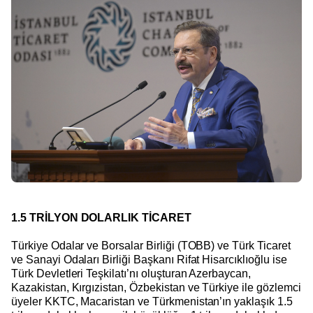
1.5 TRİLYON DOLARLIK TİCARET
Türkiye Odalar ve Borsalar Birliği (TOBB) ve Türk Ticaret
ve Sanayi Odaları Birliği Başkanı Rifat Hisarcıklıoğlu ise
Türk Devletleri Teşkilatı’nı oluşturan Azerbaycan,
Kazakistan, Kırgızistan, Özbekistan ve Türkiye ile gözlemci
üyeler KKTC, Macaristan ve Türkmenistan’ın yaklaşık 1.5