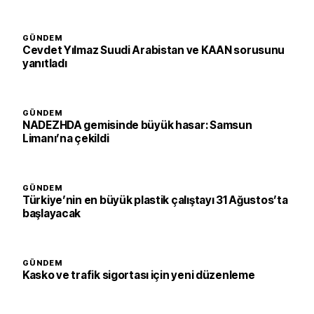
GÜNDEM
Cevdet Yılmaz Suudi Arabistan ve KAAN sorusunu
yanıtladı
GÜNDEM
NADEZHDA gemisinde büyük hasar: Samsun
Limanı’na çekildi
GÜNDEM
Türkiye’nin en büyük plastik çalıştayı 31 Ağustos’ta
başlayacak
GÜNDEM
Kasko ve trafik sigortası için yeni düzenleme