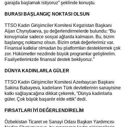
garajda başlamak istiyoruz” şeklinde konuştu.
BURASI BAŞLANGIÇ NOKTASI OLSUN
TTSO Kadın Girişimciler Komitesi Kırgızistan Başkanı
Aijan Chynybaeva, şu değerlendirmelerde bulundu: “Bu
konuşmalar sadece sosyal ağlarda kalmasın. Bu, bizim
başlangıç noktamız olsun. Bizim ortak değerlerimiz var.
Finansal katkılar olmadan bu platformları desteklemek çok
zor. Hükümetler nezdinde büyük programlar geliştirelim.
Faaliyetlerimizde finansal destek bekliyoruz.”
DÜNYA KADINLARLA GÜLER
TTSO Kadın Girişimciler Komitesi Azerbaycan Başkanı
Sakina Babayeva, kadınların Türk devletlerinin sanayisine
katkı sağlayacağına dikkat çekerek, “Dünya kadınlarla
güler. Çok büyük başarılır elde ettik” dedi.
FIRSATLARI İYİ DEĞERLENDİRELİM
Özbekistan Ticaret ve Sanayi Odası Başkan Yardımcısı