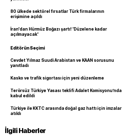
80 ülkede sektörel fırsatlar Türk firmalarının
erişimine açıldı
İran'dan Hürmüz Boğazı şartı! 'Düzelene kadar
açılmayacak'
Editörün Seçimi
Cevdet Yılmaz Suudi Arabistan ve KAAN sorusunu
yanıtladı
Kasko ve trafik sigortası için yeni düzenleme
Terörsüz Türkiye Yasası teklifi Adalet Komisyonu’nda
kabul edildi
Türkiye ile KKTC arasında doğal gaz hattı için imzalar
atıldı
İlgili Haberler