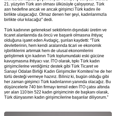
21. yüzyılın Türk asrı olması ülküsüyle çalışıyoruz. Türk
asrı hedefine ancak ve ancak girişimci Türk kadını ile
birlikte ulaşacağız. Olmaz denen her şeyi, kadınlarımızla
birlikte olur kılacağız” dedi.
Türk kadınının geleneksel sektörlerin dışındaki üretim ve
ticaret alanlarında da öncü ve başarılı olmasına ihtiyaç
olduğuna işaret eden Avdagiç, şunları kaydetti: “Türk
devletlerinin, hem kendi aralarında ticari ve ekonomik
işbirliklerini artırmak hem de ulusal ekonomilerini
geliştirmek için kadının Türk toplumundaki eski gücüne
kavuşmasına ihtiyacı var. İTO olarak, tıpkı Türk kadın
girişimcilerine verdiğimiz destek gibi Türk Ticaret ve
Sanayi Odaları Birliği Kadın Girişimciler Komitesi’ne de her
türlü desteği vermeye hazırız. Biliniz ki, bugün olduğu gibi
her zaman girişimci Türk kadınlarının yanında olacağız. Bu
düşüncelerle 740 bin firmayı temsil eden İTO çatısı altında
yer alan 110 bin 522 kadın girişimcinin de başkanı olarak,
Türk dünyasının kadın girişimcilerine başarılar diliyorum.”