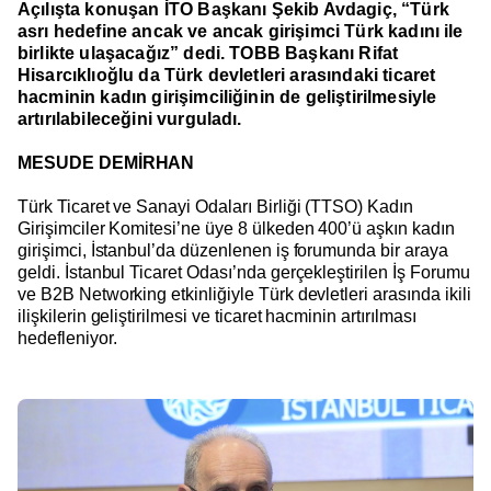
Açılışta konuşan İTO Başkanı Şekib Avdagiç, “Türk
asrı hedefine ancak ve ancak girişimci Türk kadını ile
birlikte ulaşacağız” dedi. TOBB Başkanı Rifat
Hisarcıklıoğlu da Türk devletleri arasındaki ticaret
hacminin kadın girişimciliğinin de geliştirilmesiyle
artırılabileceğini vurguladı.
MESUDE DEMİRHAN
Türk Ticaret ve Sanayi Odaları Birliği (TTSO) Kadın
Girişimciler Komitesi’ne üye 8 ülkeden 400’ü aşkın kadın
girişimci, İstanbul’da düzenlenen iş forumunda bir araya
geldi. İstanbul Ticaret Odası’nda gerçekleştirilen İş Forumu
ve B2B Networking etkinliğiyle Türk devletleri arasında ikili
ilişkilerin geliştirilmesi ve ticaret hacminin artırılması
hedefleniyor.