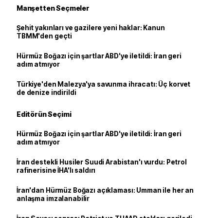
Manşetten Seçmeler
Şehit yakınları ve gazilere yeni haklar: Kanun
TBMM'den geçti
Hürmüz Boğazı için şartlar ABD'ye iletildi: İran geri
adım atmıyor
Türkiye'den Malezya'ya savunma ihracatı: Üç korvet
de denize indirildi
Editörün Seçimi
Hürmüz Boğazı için şartlar ABD'ye iletildi: İran geri
adım atmıyor
İran destekli Husiler Suudi Arabistan'ı vurdu: Petrol
rafinerisine İHA'lı saldırı
İran'dan Hürmüz Boğazı açıklaması: Umman ile her an
anlaşma imzalanabilir