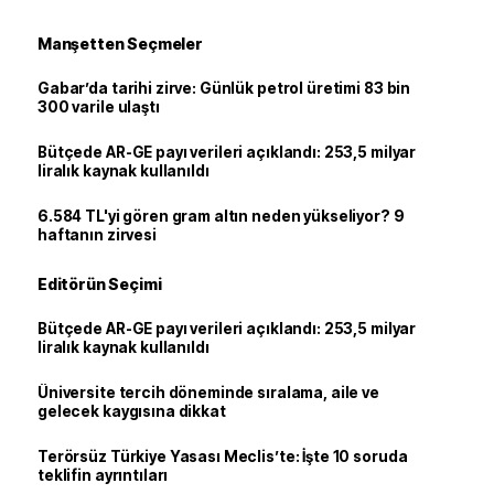
Manşetten Seçmeler
Gabar’da tarihi zirve: Günlük petrol üretimi 83 bin
300 varile ulaştı
Bütçede AR-GE payı verileri açıklandı: 253,5 milyar
liralık kaynak kullanıldı
6.584 TL'yi gören gram altın neden yükseliyor? 9
haftanın zirvesi
Editörün Seçimi
Bütçede AR-GE payı verileri açıklandı: 253,5 milyar
liralık kaynak kullanıldı
Üniversite tercih döneminde sıralama, aile ve
gelecek kaygısına dikkat
Terörsüz Türkiye Yasası Meclis’te: İşte 10 soruda
teklifin ayrıntıları