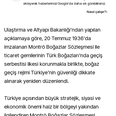
ekleyerek haberlerimizi Google'da daha sık görebilirsiniz.
Kaynak ekle
Nasıl çalışır?
›
Ulaştırma ve Altyapı Bakanlığı’ndan yapılan
açıklamaya göre, 20 Temmuz 1936'da
imzalanan Montrö Boğazlar Sözleşmesi ile
ticaret gemilerinin Türk Boğazları'nda geçiş
serbestisi ilkesi korunmakla birlikte, boğaz
geçiş rejimi Türkiye'nin güvenliği dikkate
alınarak yeniden düzenlendi.
Türkiye açısından büyük stratejik, siyasi ve
ekonomik önemi haiz bir bölgeyi yakından
ilgilendiren Montrö Boğazlar Sözleşmesi,