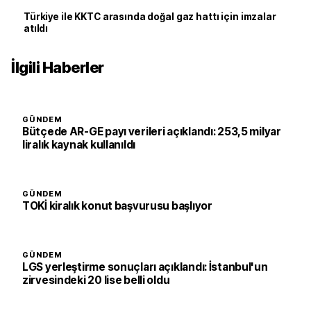
Türkiye ile KKTC arasında doğal gaz hattı için imzalar
atıldı
İlgili Haberler
GÜNDEM
Bütçede AR-GE payı verileri açıklandı: 253,5 milyar
liralık kaynak kullanıldı
GÜNDEM
TOKİ kiralık konut başvurusu başlıyor
GÜNDEM
LGS yerleştirme sonuçları açıklandı: İstanbul'un
zirvesindeki 20 lise belli oldu