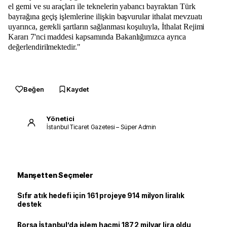
el gemi ve su araçları ile teknelerin yabancı bayraktan Türk
bayrağına geçiş işlemlerine ilişkin başvurular ithalat mevzuatı
uyarınca, gerekli şartların sağlanması koşuluyla, İthalat Rejimi
Kararı 7'nci maddesi kapsamında Bakanlığımızca ayrıca
değerlendirilmektedir."
Beğen
Kaydet
Yönetici
İstanbul Ticaret Gazetesi – Süper Admin
Manşetten Seçmeler
Sıfır atık hedefi için 161 projeye 914 milyon liralık
destek
Borsa İstanbul’da işlem hacmi 187,2 milyar lira oldu