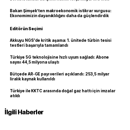
Bakan Şimşek’ten makroekonomik istikrar vurgusu:
Ekonomimizin dayanıklılığını daha da güçlendirdik
Editörün Seçimi
Akkuyu NGS'de kritik aşama: 1. ünitede türbin tesisi
testleri başarıyla tamamlandı
Türkiye 5G teknolojisine hızlı uyum sağladı: Abone
sayısı 44,5 milyona ulaştı
Bütçede AR-GE payı verileri açıklandı: 253,5 milyar
liralık kaynak kullanıldı
Türkiye ile KKTC arasında doğal gaz hattı için imzalar
atıldı
İlgili Haberler