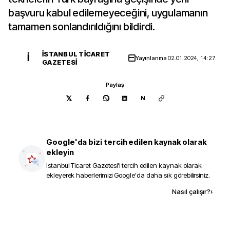
başvuru kabul edilemeyeceğini, uygulamanın
tamamen sonlandırıldığını bildirdi.
İSTANBUL TICARET
İ
Yayınlanma
02.01.2024, 14:27
GAZETESI
Paylaş
N
Google'da bizi tercih edilen kaynak olarak
ekleyin
İstanbul Ticaret Gazetesi
'i tercih edilen kaynak olarak
ekleyerek haberlerimizi Google'da daha sık görebilirsiniz.
Kaynak ekle
Nasıl çalışır?
›