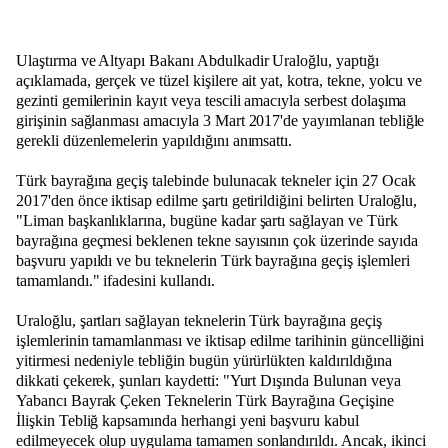
Ulaştırma ve Altyapı Bakanı Abdulkadir Uraloğlu, yaptığı
açıklamada, gerçek ve tüzel kişilere ait yat, kotra, tekne, yolcu ve
gezinti gemilerinin kayıt veya tescili amacıyla serbest dolaşıma
girişinin sağlanması amacıyla 3 Mart 2017'de yayımlanan tebliğle
gerekli düzenlemelerin yapıldığını anımsattı.
Türk bayrağına geçiş talebinde bulunacak tekneler için 27 Ocak
2017'den önce iktisap edilme şartı getirildiğini belirten Uraloğlu,
"Liman başkanlıklarına, bugüne kadar şartı sağlayan ve Türk
bayrağına geçmesi beklenen tekne sayısının çok üzerinde sayıda
başvuru yapıldı ve bu teknelerin Türk bayrağına geçiş işlemleri
tamamlandı." ifadesini kullandı.
Uraloğlu, şartları sağlayan teknelerin Türk bayrağına geçiş
işlemlerinin tamamlanması ve iktisap edilme tarihinin güncelliğini
yitirmesi nedeniyle tebliğin bugün yürürlükten kaldırıldığına
dikkati çekerek, şunları kaydetti: "Yurt Dışında Bulunan veya
Yabancı Bayrak Çeken Teknelerin Türk Bayrağına Geçişine
İlişkin Tebliğ kapsamında herhangi yeni başvuru kabul
edilmeyecek olup uygulama tamamen sonlandırıldı. Ancak, ikinci