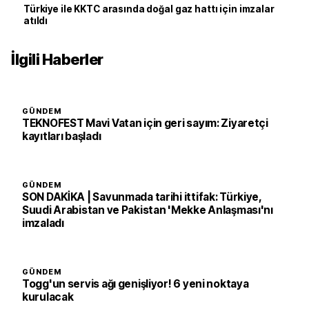
Türkiye ile KKTC arasında doğal gaz hattı için imzalar
atıldı
İlgili Haberler
GÜNDEM
TEKNOFEST Mavi Vatan için geri sayım: Ziyaretçi
kayıtları başladı
GÜNDEM
SON DAKİKA | Savunmada tarihi ittifak: Türkiye,
Suudi Arabistan ve Pakistan 'Mekke Anlaşması'nı
imzaladı
GÜNDEM
Togg'un servis ağı genişliyor! 6 yeni noktaya
kurulacak