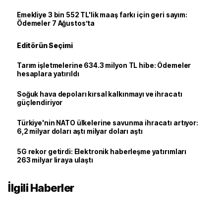
Emekliye 3 bin 552 TL'lik maaş farkı için geri sayım:
Ödemeler 7 Ağustos’ta
Editörün Seçimi
Tarım işletmelerine 634.3 milyon TL hibe: Ödemeler
hesaplara yatırıldı
Soğuk hava depoları kırsal kalkınmayı ve ihracatı
güçlendiriyor
Türkiye'nin NATO ülkelerine savunma ihracatı artıyor:
6,2 milyar doları aştı milyar doları aştı
5G rekor getirdi: Elektronik haberleşme yatırımları
263 milyar liraya ulaştı
İlgili Haberler