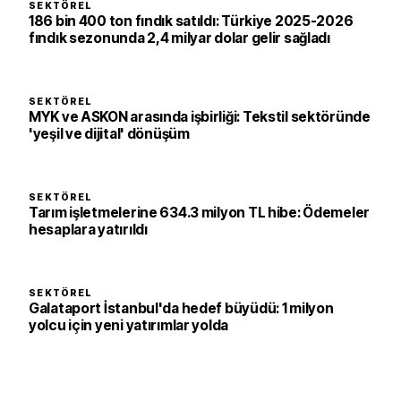
SEKTÖREL
186 bin 400 ton fındık satıldı: Türkiye 2025-2026
fındık sezonunda 2,4 milyar dolar gelir sağladı
SEKTÖREL
MYK ve ASKON arasında işbirliği: Tekstil sektöründe
'yeşil ve dijital' dönüşüm
SEKTÖREL
Tarım işletmelerine 634.3 milyon TL hibe: Ödemeler
hesaplara yatırıldı
SEKTÖREL
Galataport İstanbul'da hedef büyüdü: 1 milyon
yolcu için yeni yatırımlar yolda