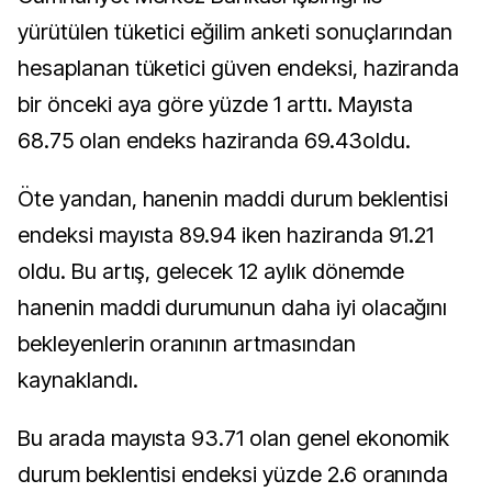
yürütülen tüketici eğilim anketi sonuçlarından
hesaplanan tüketici güven endeksi, haziranda
bir önceki aya göre yüzde 1 arttı. Mayısta
68.75 olan endeks haziranda 69.43oldu.
Öte yandan, hanenin maddi durum beklentisi
endeksi mayısta 89.94 iken haziranda 91.21
oldu. Bu artış, gelecek 12 aylık dönemde
hanenin maddi durumunun daha iyi olacağını
bekleyenlerin oranının artmasından
kaynaklandı.
Bu arada mayısta 93.71 olan genel ekonomik
durum beklentisi endeksi yüzde 2.6 oranında