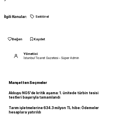
İlgili Konular:
Sektörel
Beğen
Kaydet
Yönetici
İstanbul Ticaret Gazetesi – Süper Admin
Manşetten Seçmeler
Akkuyu NGS'de kritik aşama: 1. ünitede türbin tesisi
testleri başarıyla tamamlandı
Tarım işletmelerine 634.3 milyon TL hibe: Ödemeler
hesaplara yatırıldı