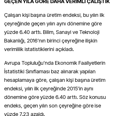
GEÇEN YILA GÖRE DAHA VERİMLİ ÇALIŞTIK
Çalışan kişi başına üretim endeksi, bu yılın ilk
çeyreğinde geçen yılın aynı dönemine göre
yüzde 6.40 arttı. Bilim, Sanayi ve Teknoloji
Bakanlığı, 2016’nın birinci çeyreğine ilişkin
verimlilik istatistiklerini açıkladı.
Avrupa Topluluğu’nda Ekonomik Faaliyetlerin
İstatistiki Sınıflaması baz alınarak yapılan
hesaplamaya göre, çalışan kişi başına üretim
endeksi, yılın ilk çeyreğinde 2015’in aynı
dönemine göre yüzde 6.40 arttı. Söz konusu
endeks, geçen yılın son çeyreğine göre ise
yüzde 7.23 azaldı.